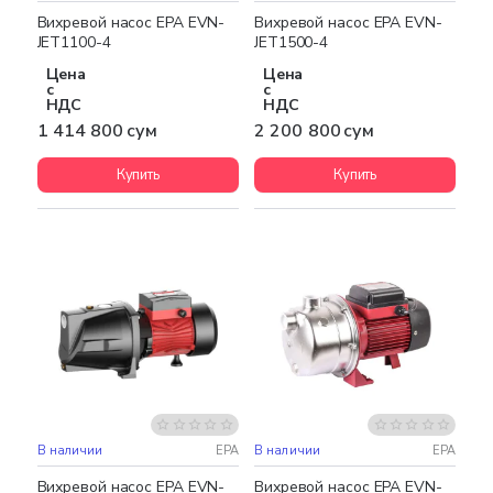
Вихревой насос EPA EVN-
Вихревой насос EPA EVN-
JET1100-4
JET1500-4
Цена
Цена
с
с
НДС
НДС
1 414 800 сум
2 200 800 сум
Купить
Купить
В наличии
EPA
В наличии
EPA
Бесплатная доставка
Бесплатная доставка
Вихревой насос EPA EVN-
Вихревой насос EPA EVN-