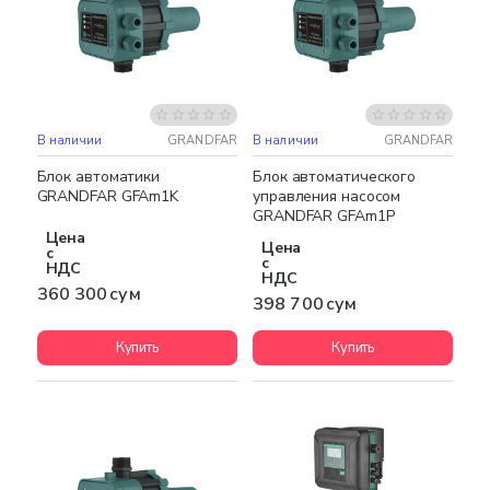
В наличии
GRANDFAR
В наличии
GRANDFAR
Блок автоматики
Блок автоматического
GRANDFAR GFAm1K
управления насосом
GRANDFAR GFAm1P
Цена
Цена
с
с
НДС
НДС
360 300 сум
398 700 сум
Купить
Купить