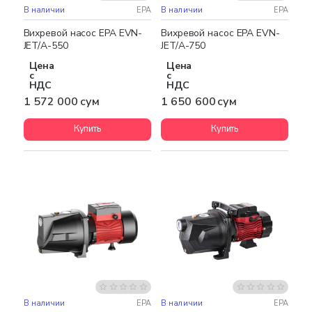
В наличии
EPA
В наличии
EPA
Бесплатная доставка
Бесплатная доставка
Вихревой насос EPA EVN-
Вихревой насос EPA EVN-
JET/A-550
JET/A-750
Цена
Цена
с
с
НДС
НДС
1 572 000 сум
1 650 600 сум
Купить
Купить
В наличии
EPA
В наличии
EPA
Бесплатная доставка
Бесплатная доставка