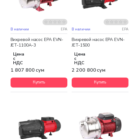
В наличии
EPA
В наличии
EPA
Бесплатная доставка
Бесплатная доставка
Вихревой насос EPA EVN-
Вихревой насос EPA EVN-
JET-1100A-3
JET-1500
Цена
Цена
с
с
НДС
НДС
1 807 800 сум
2 200 800 сум
Купить
Купить