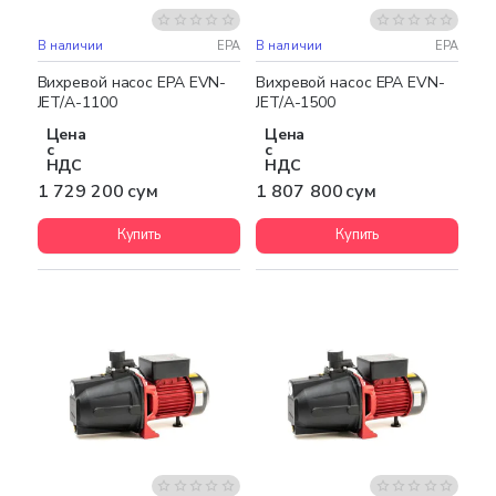
В наличии
EPA
В наличии
EPA
Бесплатная доставка
Бесплатная доставка
Вихревой насос EPA EVN-
Вихревой насос EPA EVN-
JET/A-1100
JET/A-1500
Цена
Цена
с
с
НДС
НДС
1 729 200 сум
1 807 800 сум
Купить
Купить