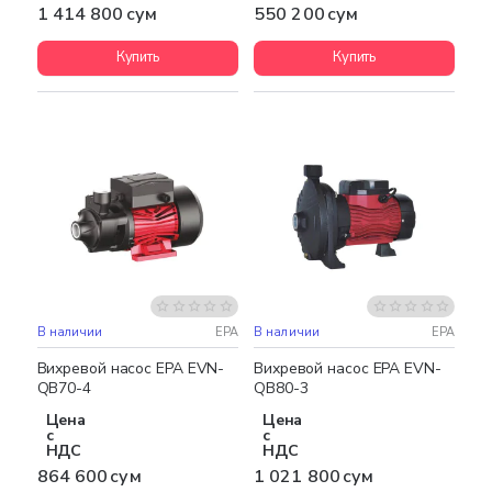
1 414 800 сум
550 200 сум
Купить
Купить
В наличии
EPA
В наличии
EPA
Вихревой насос EPA EVN-
Вихревой насос EPA EVN-
QB70-4
QB80-3
Цена
Цена
с
с
НДС
НДС
864 600 сум
1 021 800 сум