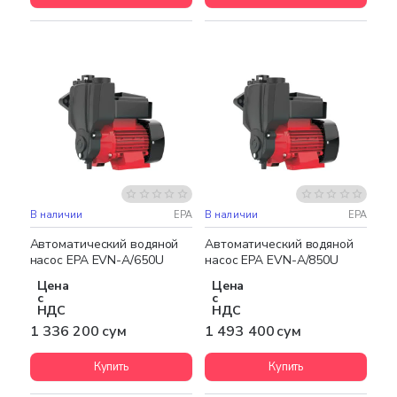
В наличии
EPA
В наличии
EPA
Бесплатная доставка
Бесплатная доставка
Автоматический водяной
Автоматический водяной
насос EPA EVN-A/650U
насос EPA EVN-A/850U
Цена
Цена
с
с
НДС
НДС
1 336 200 сум
1 493 400 сум
Купить
Купить