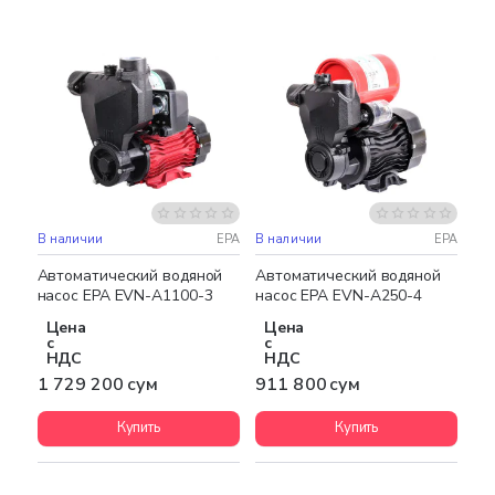
В наличии
EPA
В наличии
EPA
Бесплатная доставка
Автоматический водяной
Автоматический водяной
насос EPA EVN-A1100-3
насос EPA EVN-A250-4
Цена
Цена
с
с
НДС
НДС
1 729 200 сум
911 800 сум
Купить
Купить