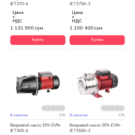
JET370-4
JET370A-3
Цена
Цена
с
с
НДС
НДС
1 131 900 сум
1 100 400 сум
Купить
Купить
В наличии
EPA
В наличии
EPA
Бесплатная доставка
Бесплатная доставка
Вихревой насос EPA EVN-
Вихревой насос EPA EVN-
JET500-4
JET550A-3