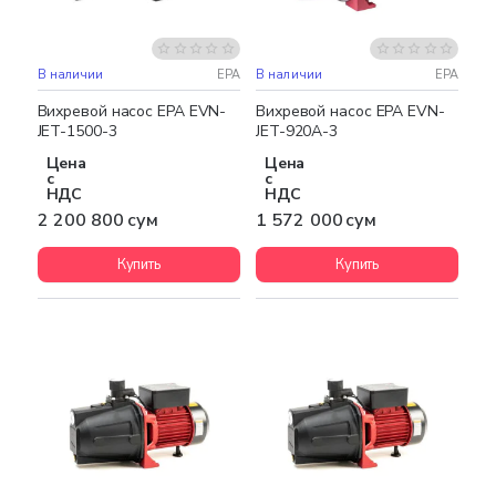
В наличии
EPA
В наличии
EPA
Бесплатная доставка
Бесплатная доставка
Вихревой насос EPA EVN-
Вихревой насос EPA EVN-
JET-1500-3
JET-920A-3
Цена
Цена
с
с
НДС
НДС
2 200 800 сум
1 572 000 сум
Купить
Купить