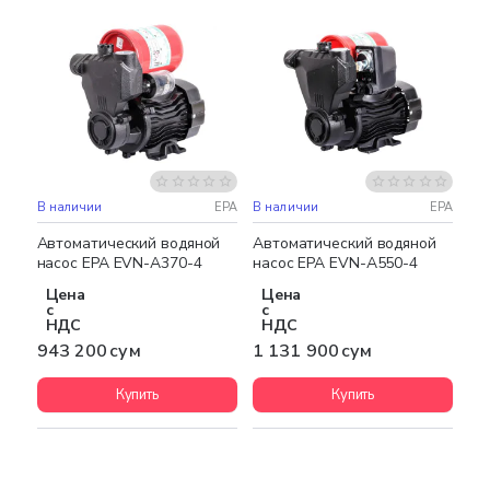
В наличии
EPA
В наличии
EPA
Бесплатная доставка
Автоматический водяной
Автоматический водяной
насос EPA EVN-A370-4
насос EPA EVN-A550-4
Цена
Цена
с
с
НДС
НДС
943 200 сум
1 131 900 сум
Купить
Купить