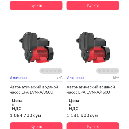
Купить
Купить
В наличии
EPA
В наличии
EPA
Бесплатная доставка
Бесплатная доставка
Автоматический водяной
Автоматический водяной
насос EPA EVN-A/350U
насос EPA EVN-A/450U
Цена
Цена
с
с
НДС
НДС
1 084 700 сум
1 131 900 сум
Купить
Купить