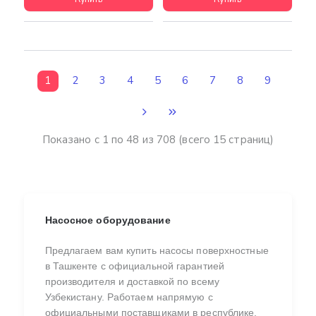
1
2
3
4
5
6
7
8
9
Показано с 1 по 48 из 708 (всего 15 страниц)
Насосное оборудование
Предлагаем вам купить насосы поверхностные
в Ташкенте с официальной гарантией
производителя и доставкой по всему
Узбекистану. Работаем напрямую с
официальными поставщиками в республике,