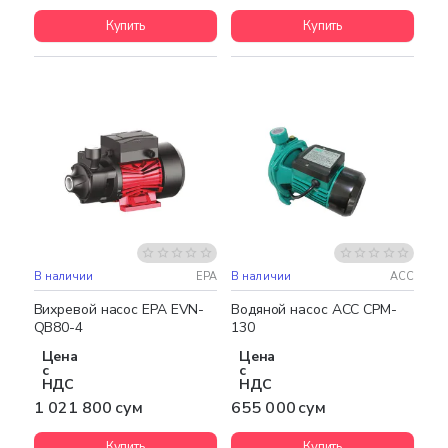
Купить
Купить
В наличии
EPA
В наличии
ACC
Вихревой насос EPA EVN-
Водяной насос ACC CPM-
QB80-4
130
Цена
Цена
с
с
НДС
НДС
1 021 800 сум
655 000 сум
Купить
Купить