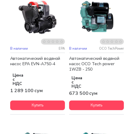
В наличии
EPA
В наличии
OCO TechPower
Бесплатная доставка
НОВИНКА
Автоматический водяной
Автоматический водяной
насос EPA EVN-A750-4
насос OCO Tech power
1WZB - 250
Цена
Цена
с
с
НДС
НДС
1 289 100 сум
673 500 сум
Купить
Купить