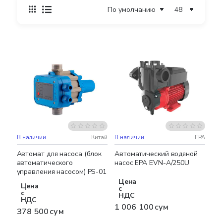
В наличии
Китай
В наличии
EPA
Автомат для насоса (блок
Автоматический водяной
автоматического
насос EPA EVN-A/250U
управления насосом) PS-01
Цена
Цена
с
с
НДС
НДС
1 006 100 сум
378 500 сум