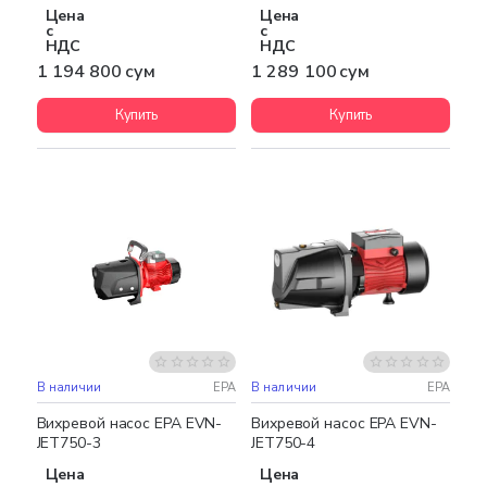
Цена
Цена
с
с
НДС
НДС
1 194 800 сум
1 289 100 сум
Купить
Купить
В наличии
EPA
В наличии
EPA
Бесплатная доставка
Бесплатная доставка
Вихревой насос EPA EVN-
Вихревой насос EPA EVN-
JET750-3
JET750-4
Цена
Цена