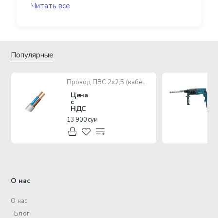
Читать все
Популярные
Провод ПВС 2х2,5 (кабель медный многожильный)
Цена
с
НДС
13 900 сум
О нас
О нас
Блог