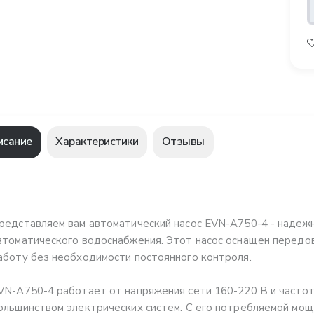
исание
Характеристики
Отзывы
редставляем вам автоматический насос EVN-A750-4 - надеж
втоматического водоснабжения. Этот насос оснащен передо
аботу без необходимости постоянного контроля.
VN-A750-4 работает от напряжения сети 160-220 В и частоты
ольшинством электрических систем. С его потребляемой мощ