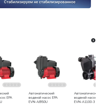
я доставка
Бесплатная доставка
Бесплатная доставк
еский
Автоматический
Автоматический
асос EPA
водяной насос EPA
водяной насос EPA
0U
EVN-A/850U
EVN-A1100-3