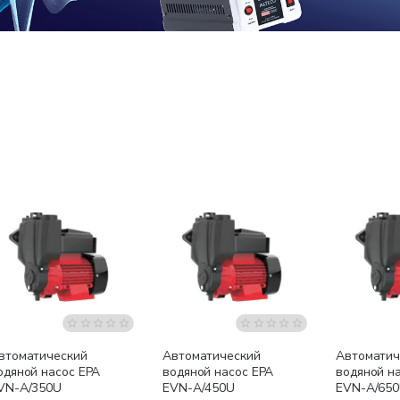
Бесплатная доставка
Бесплатная доставка
Бесплатна
втоматический
Автоматический
Автоматич
одяной насос EPA
водяной насос EPA
водяной н
VN-A/350U
EVN-A/450U
EVN-A/65