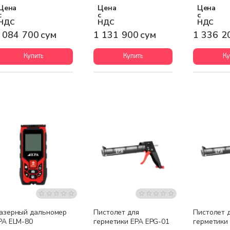
Цена
Цена
Цена
с
с
с
НДС
НДС
НДС
 084 700 сум
1 131 900 сум
1 336 2
Купить
Купить
Ку
азерный дальномер
Пистолет для
Пистолет 
PA ELM-80
герметики EPA EPG-01
герметики