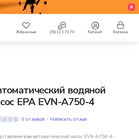
Избранные
(78) 113 70 70
Кабинет
Корзина
втоматический водяной
сос EPA EVN-A750-4
0 отзывов
-
Написать отзыв
ставляем вам автоматический насос EVN-A750-4 -