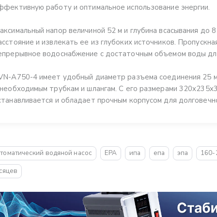
ффективную работу и оптимальное использование энергии.
аксимальный напор величиной 52 м и глубина всасывания до 
асстояние и извлекать ее из глубоких источников. Пропускна
епрерывное водоснабжение с достаточным объемом воды дл
VN-A750-4 имеет удобный диаметр разъема соединения 25 м
 необходимым трубкам и шлангам. С его размерами 320x235x33
станавливается и обладает прочным корпусом для долговечн
томатический водяной насос
EPA
ипа
епа
эпа
160-
сяцев