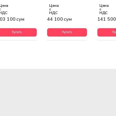
Цена
Цена
Цена
с
с
с
НДС
НДС
НДС
03 100 сум
44 100 сум
141 500
Купить
Купить
Ку