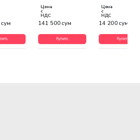
Цена
Цена
с
с
НДС
НДС
 сум
141 500 сум
14 200 сум
пить
Купить
Купить