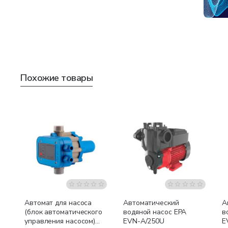
Похожие товары
Автомат для насоса
Автоматический
А
(блок автоматического
водяной насос EPA
в
управления насосом)
EVN-A/250U
E