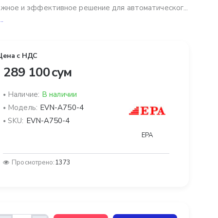
жное и эффективное решение для автоматическог...
..
Цена с НДС
 289 100 сум
Наличие:
В наличии
Модель:
EVN-A750-4
SKU:
EVN-A750-4
EPA
Просмотрено:
1373