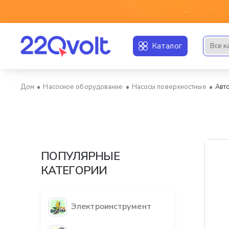
Каталог
Все к
Искать..
Насосное оборудование
Насосы поверхностные
Авт
home
ПОПУЛЯРНЫЕ
КАТЕГОРИИ
Электроинструмент