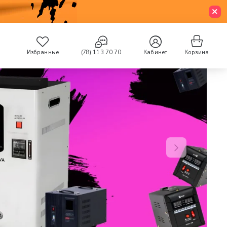
Избранные
(78) 113 70 70
Кабинет
Корзина