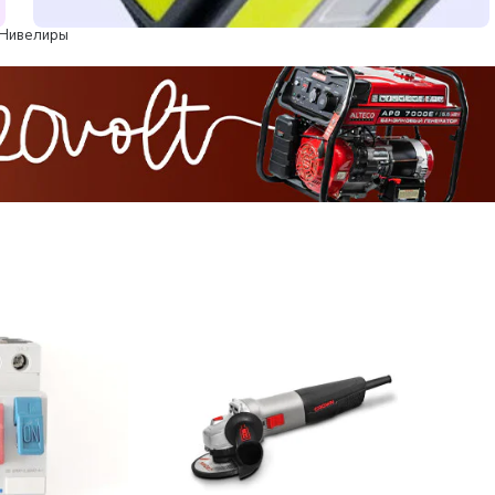
Нивелиры