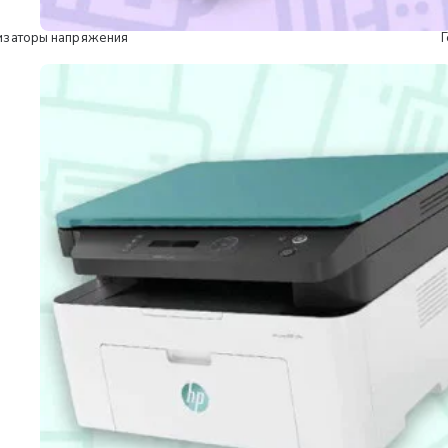
изаторы напряжения