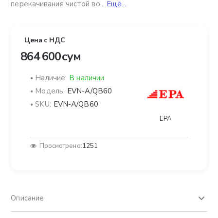
перекачивания чистой во...
Ещё...
Цена с НДС
864 600 сум
Наличие:
В наличии
Модель:
EVN-A/QB60
SKU:
EVN-A/QB60
EPA
Просмотрено:
1251
Описание