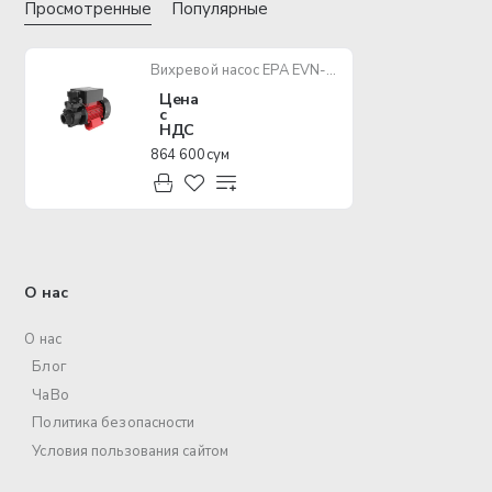
Просмотренные
Популярные
Вихревой насос EPA EVN-A/QB60
Цена
с
НДС
864 600 сум
О нас
О нас
Блог
ЧаВо
Политика безопасности
Условия пользования сайтом