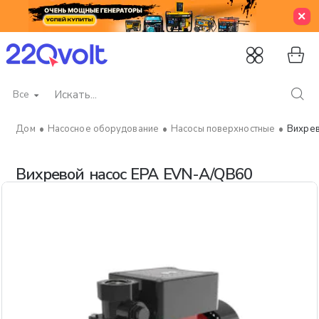
Все
Искать...
Насосное оборудование
Насосы поверхностные
Вихрев
home
Вихревой насос EPA EVN-A/QB60