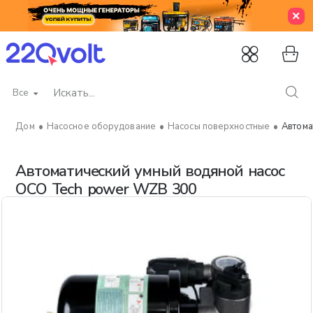
Все
Искать...
Насосное оборудование
Насосы поверхностные
Автома
home
Автоматический умный водяной насос
OCO Tech power WZB 300