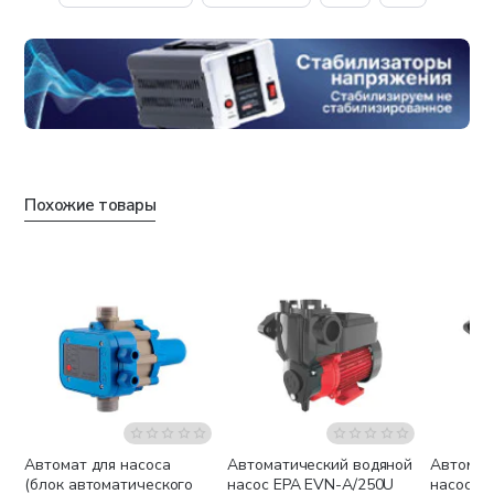
Похожие товары
Автомат для насоса
Автоматический водяной
Автомат
Беспла
(блок автоматического
насос EPA EVN-A/250U
насос E