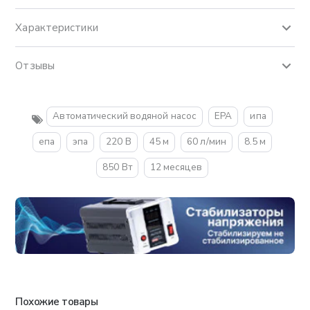
Характеристики
Отзывы
Автоматический водяной насос
EPA
ипа
епа
эпа
220 В
45 м
60 л/мин
8.5 м
850 Вт
12 месяцев
Похожие товары