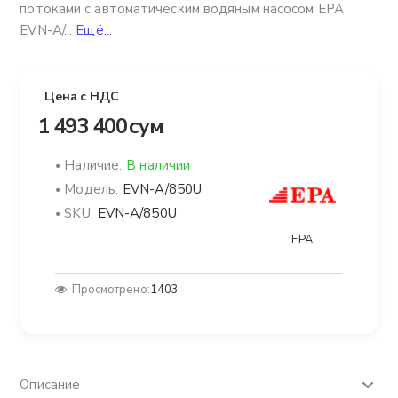
потоками с автоматическим водяным насосом EPA
EVN-A/...
Ещё...
Цена с НДС
1 493 400 сум
Наличие:
В наличии
Модель:
EVN-A/850U
SKU:
EVN-A/850U
EPA
Просмотрено:
1403
Описание