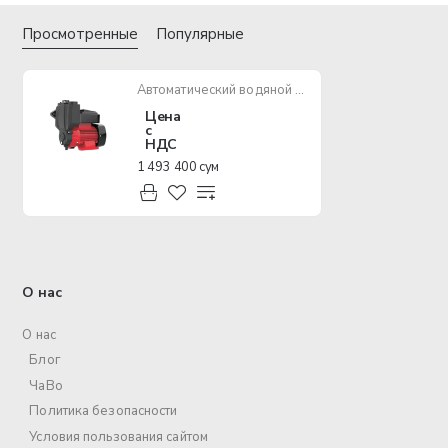
Просмотренные
Популярные
Автоматический водяной насос EPA EVN-A/850U
Цена
с
НДС
1 493 400 сум
О нас
О нас
Блог
ЧаВо
Политика безопасности
Условия пользования сайтом