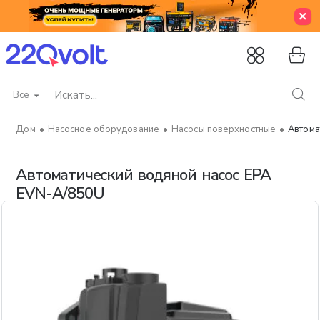
Все
Искать...
Насосное оборудование
Насосы поверхностные
Автома
home
Автоматический водяной насос EPA
EVN-A/850U