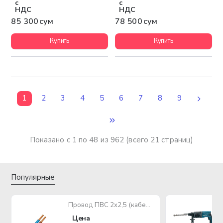
с
с
НДС
НДС
85 300 сум
78 500 сум
Купить
Купить
1
2
3
4
5
6
7
8
9
Показано с 1 по 48 из 962 (всего 21 страниц)
Популярные
Провод ПВС 2х2,5 (кабель медный многожильный)
Цена