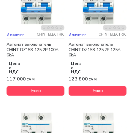
В наличии
CHINT ELECTRIC
В наличии
CHINT ELECTRIC
Автомат выключатель
Автомат выключатель
CHINT DZ158-125 2P 100A
CHINT DZ158-125 2P 125A
6kA
6kA
Цена
Цена
с
с
НДС
НДС
117 000 сум
123 800 сум
Купить
Купить