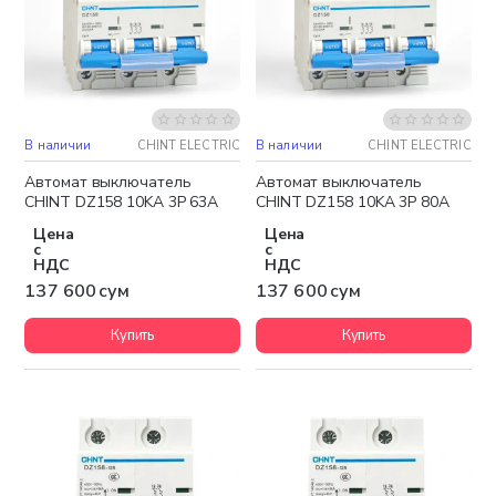
В наличии
CHINT ELECTRIC
В наличии
CHINT ELECTRIC
Автомат выключатель
Автомат выключатель
CHINT DZ158 10KA 3P 63A
CHINT DZ158 10KA 3P 80A
Цена
Цена
с
с
НДС
НДС
137 600 сум
137 600 сум
Купить
Купить