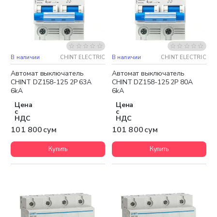
В наличии
CHINT ELECTRIC
В наличии
CHINT ELECTRIC
Автомат выключатель
Автомат выключатель
CHINT DZ158-125 2P 63A
CHINT DZ158-125 2P 80A
6kA
6kA
Цена
Цена
с
с
НДС
НДС
101 800 сум
101 800 сум
Купить
Купить