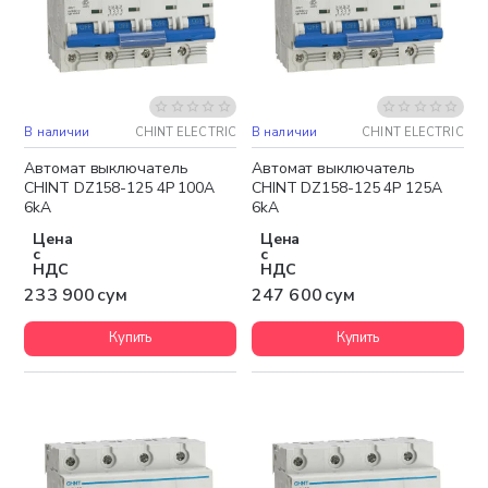
В наличии
CHINT ELECTRIC
В наличии
CHINT ELECTRIC
Автомат выключатель
Автомат выключатель
CHINT DZ158-125 4P 100A
CHINT DZ158-125 4P 125A
6kA
6kA
Цена
Цена
с
с
НДС
НДС
233 900 сум
247 600 сум
Купить
Купить