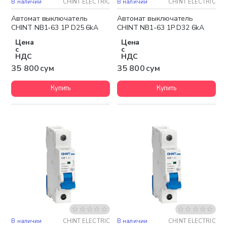
В наличии
CHINT ELECTRIC
В наличии
CHINT ELECTRIC
Автомат выключатель
Автомат выключатель
CHINT NB1-63 1P D25 6kA
CHINT NB1-63 1P D32 6kA
Цена
Цена
с
с
НДС
НДС
35 800 сум
35 800 сум
Купить
Купить
В наличии
CHINT ELECTRIC
В наличии
CHINT ELECTRIC