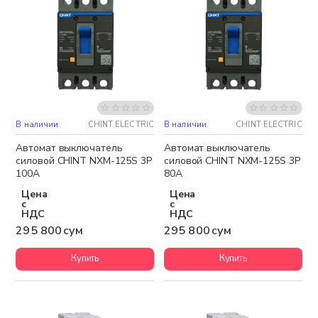
В наличии
CHINT ELECTRIC
В наличии
CHINT ELECTRIC
Автомат выключатель
Автомат выключатель
силовой CHINT NXM-125S 3P
силовой CHINT NXM-125S 3P
100A
80A
Цена
Цена
с
с
НДС
НДС
295 800 сум
295 800 сум
Купить
Купить