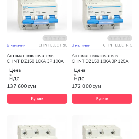
В наличии
CHINT ELECTRIC
В наличии
CHINT ELECTRIC
Автомат выключатель
Автомат выключатель
CHINT DZ158 10KA 3P 100A
CHINT DZ158 10KA 3P 125A
Цена
Цена
с
с
НДС
НДС
137 600 сум
172 000 сум
Купить
Купить