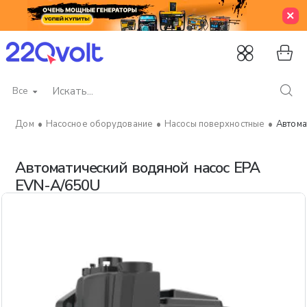
Все
Искать...
Насосное оборудование
Насосы поверхностные
Автома
home
Автоматический водяной насос EPA
EVN-A/650U