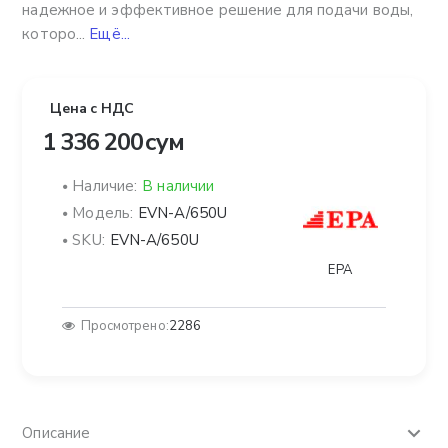
надежное и эффективное решение для подачи воды,
которо...
Ещё...
Цена с НДС
1 336 200 сум
Наличие:
В наличии
Модель:
EVN-A/650U
SKU:
EVN-A/650U
EPA
Просмотрено:
2286
Описание