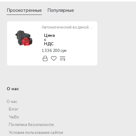
Просмотренные
Популярные
Автоматический водяной насос EPA EVN-A/650U
Цена
с
НДС
1 336 200 сум
О нас
О нас
Блог
ЧаВо
Политика безопасности
Условия пользования сайтом