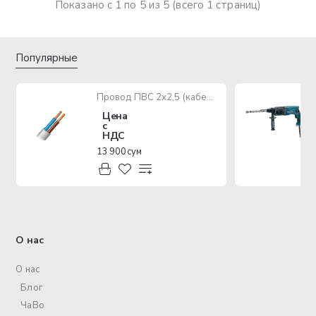
Показано с 1 по 5 из 5 (всего 1 страниц)
Популярные
Провод ПВС 2х2,5 (кабель медный многожильный)
Цена
с
НДС
13 900 сум
О нас
О нас
Блог
ЧаВо