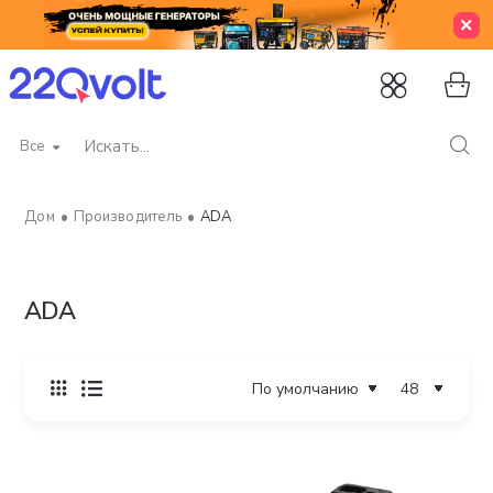
Все
Искать...
Производитель
ADA
home
ADA