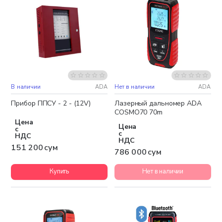
В наличии
ADA
Нет в наличии
ADA
Прибор ППСУ - 2 - (12V)
Лазерный дальномер ADA
COSMO70 70m
Цена
Цена
с
с
НДС
НДС
151 200 сум
786 000 сум
Купить
Нет в наличии