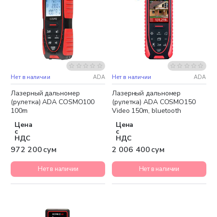
Нет в наличии
ADA
Нет в наличии
ADA
Бесплатная доставка
Лазерный дальномер
Лазерный дальномер
(рулетка) ADA COSMO100
(рулетка) ADA COSMO150
100m
Video 150m, bluetooth
Цена
Цена
с
с
НДС
НДС
972 200 сум
2 006 400 сум
Нет в наличии
Нет в наличии