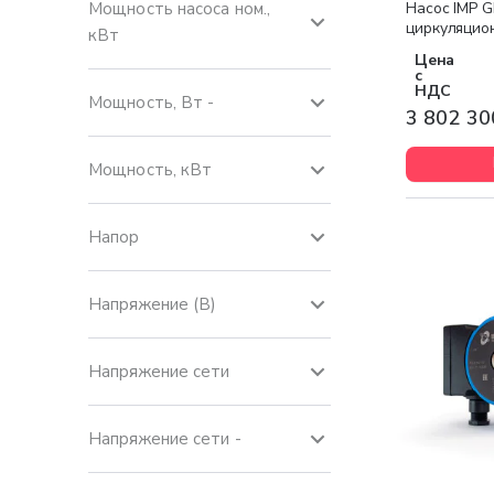
Насос IMP 
Мощность насоса ном.,
циркуляцио
кВт
Цена
с
НДС
Мощность, Вт -
3 802 30
Мощность, кВт
Напор
Напряжение (В)
Напряжение сети
Напряжение сети -