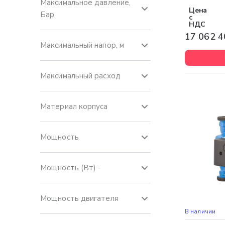
Максимальное давление,
Цена
Бар
с
НДС
17 062 4
Максимальный напор, м
Максимальный расход
Материал корпуса
Мощность
Мощность (Вт) -
Мощность двигателя
Бесплатная 
В наличии