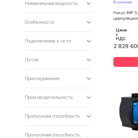
Бесплатная 
В наличии
Номинальная мощность
Насос IMP S
циркуляцио
Особенности
Цена
с
НДС
Подключение к сети
2 829 60
Поток
Присоединение
Производительность
Пропускная способность
Пропускная способность,