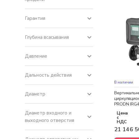
Гарантия
Глубина всасывания
Давление
Дальность действия
Бесплатная 
НОВИНКА
В наличии
Вертикальн
Диаметр
циркуляцио
PRODN IRG4
Диаметр входного и
Цена
с
выходного отверстия
НДС
21 146 5