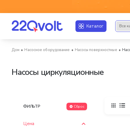
Каталог
Все к
Искать..
Насосное оборудование
Насосы поверхностные
Нас
home
Насосы циркуляционные
ФИЛЬТР
Сброс
Цена