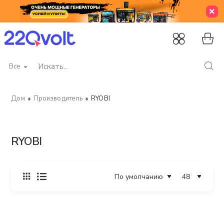
Все
Искать...
Производитель
RYOBI
home
RYOBI