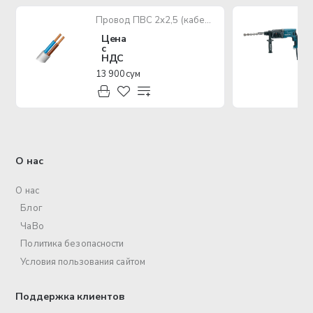
Провод ПВС 2х2,5 (кабель медный многожильный)
Цена
с
НДС
13 900 сум
О нас
О нас
Блог
ЧаВо
Политика безопасности
Условия пользования сайтом
Поддержка клиентов