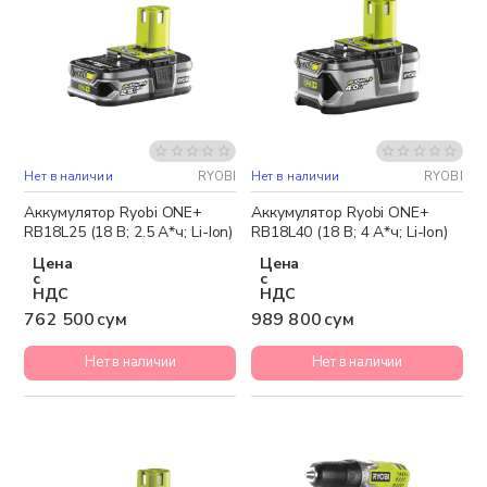
Нет в наличии
RYOBI
Нет в наличии
RYOBI
Аккумулятор Ryobi ONE+
Аккумулятор Ryobi ONE+
RB18L25 (18 В; 2.5 А*ч; Li-Ion)
RB18L40 (18 В; 4 А*ч; Li-Ion)
Цена
Цена
с
с
НДС
НДС
762 500 сум
989 800 сум
Нет в наличии
Нет в наличии