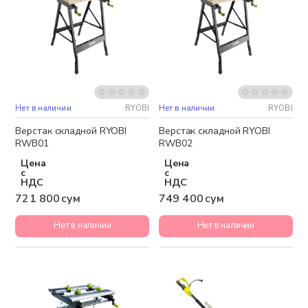
Нет в наличии
RYOBI
Нет в наличии
RYOBI
Верстак складной RYOBI
Верстак складной RYOBI
RWB01
RWB02
Цена
Цена
с
с
НДС
НДС
721 800 сум
749 400 сум
Нет в наличии
Нет в наличии