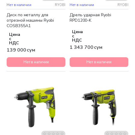
Нет в наличии
RYOBI
Нет в наличии
RYOBI
Бесплатная доставка
Диск по металлу для
Дрель ударная Ryobi
отрезной машины Ryobi
RPD1200-K
COSB355A1
Цена
Цена
с
с
НДС
НДС
1 343 700 сум
139 000 сум
Нет в наличии
Нет в наличии