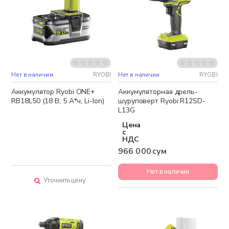
Нет в наличии
RYOBI
Нет в наличии
RYOBI
Аккумулятор Ryobi ONE+
Аккумуляторная дрель-
RB18L50 (18 В; 5 А*ч; Li-Ion)
шуруповерт Ryobi R12SD-
L13G
Цена
с
НДС
966 000 сум
Нет в наличии
Уточнить цену