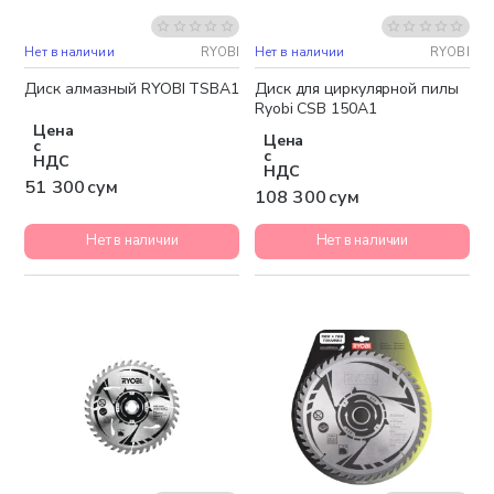
Нет в наличии
RYOBI
Нет в наличии
RYOBI
Диск алмазный RYOBI TSBA1
Диск для циркулярной пилы
Ryobi CSB 150A1
Цена
Цена
с
с
НДС
НДС
51 300 сум
108 300 сум
Нет в наличии
Нет в наличии