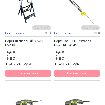
Нет в наличии
RYOBI
Нет в наличии
RYOBI
Бесплатная доставка
Бесплатная доставка
Верстак складной RYOBI
Вертикальный кусторез
RWB03
Ryobi RPT4545E
Цена
Цена
с
с
НДС
НДС
1 687 700 сум
1 574 200 сум
Нет в наличии
Нет в наличии