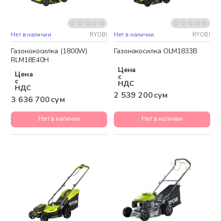
Нет в наличии
RYOBI
Нет в наличии
RYOBI
Бесплатная доставка
Бесплатная доставка
Газонокосилка (1800W)
Газонокосилка OLM1833B
RLM18E40H
Цена
Цена
с
с
НДС
НДС
2 539 200 сум
3 636 700 сум
Нет в наличии
Нет в наличии