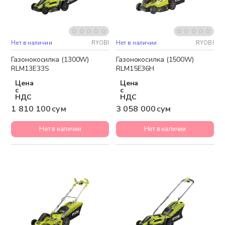
Нет в наличии
RYOBI
Нет в наличии
RYOBI
Бесплатная доставка
Бесплатная доставка
Газонокосилка (1300W)
Газонокосилка (1500W)
RLM13E33S
RLM15E36H
Цена
Цена
с
с
НДС
НДС
1 810 100 сум
3 058 000 сум
Нет в наличии
Нет в наличии