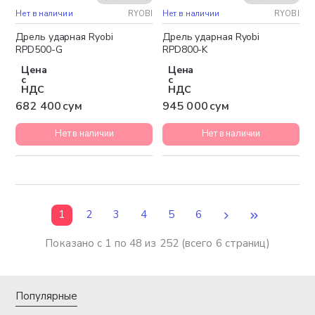
Нет в наличии
RYOBI
Нет в наличии
RYOBI
Дрель ударная Ryobi
Дрель ударная Ryobi
RPD500-G
RPD800-K
Цена
Цена
с
с
НДС
НДС
682 400 сум
945 000 сум
Нет в наличии
Нет в наличии
1
2
3
4
5
6
Показано с 1 по 48 из 252 (всего 6 страниц)
Популярные