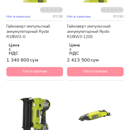
Нет в наличии
RYOBI
Нет в наличии
RYOBI
Бесплатная доставка
Бесплатная доставка
Гайковерт импульсный
Гайковерт импульсный
аккумуляторный Ryobi
аккумуляторный Ryobi
R18IW3-0
R18IW3-120S
Цена
Цена
с
с
НДС
НДС
1 340 800 сум
2 423 500 сум
Нет в наличии
Нет в наличии