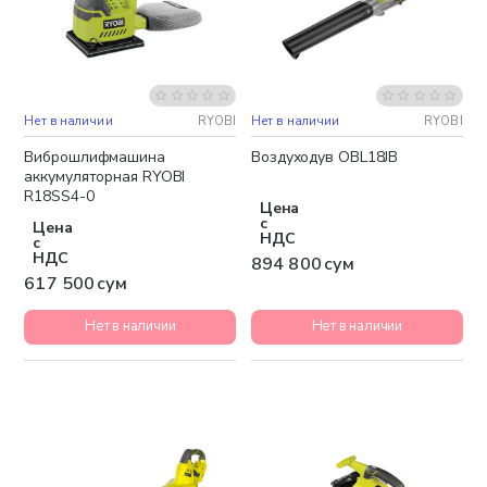
Нет в наличии
RYOBI
Нет в наличии
RYOBI
Виброшлифмашина
Воздуходув OBL18JB
аккумуляторная RYOBI
R18SS4-0
Цена
с
Цена
НДС
с
НДС
894 800 сум
617 500 сум
Нет в наличии
Нет в наличии