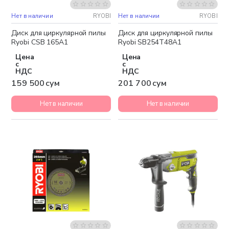
Нет в наличии
RYOBI
Нет в наличии
RYOBI
Диск для циркулярной пилы
Диск для циркулярной пилы
Ryobi CSB 165A1
Ryobi SB254T48A1
Цена
Цена
с
с
НДС
НДС
159 500 сум
201 700 сум
Нет в наличии
Нет в наличии