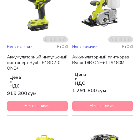
Нет в наличии
RYOBI
Нет в наличии
RYOBI
Бесплатная доставка
Аккумуляторный импульсный
Аккумуляторный плиткорез
винтоверт Ryobi R18ID2-0
Ryobi 18В ONE+ LTS180M
ONE+
Цена
Цена
с
с
НДС
НДС
1 291 800 сум
919 300 сум
Нет в наличии
Нет в наличии