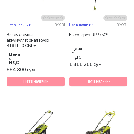
Нет в наличии
RYOBI
Нет в наличии
RYOBI
Бесплатная доставка
Воздуходувка
Высоторез RPP750S
аккумуляторная Ryobi
R18TB-0 ONE+
Цена
с
Цена
НДС
с
НДС
1 311 200 сум
664 800 сум
Нет в наличии
Нет в наличии