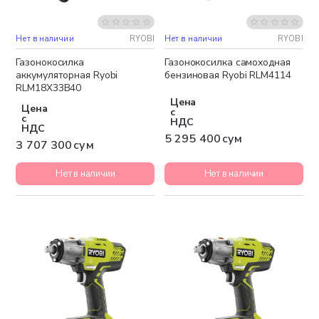
Нет в наличии
RYOBI
Нет в наличии
RYOBI
Бесплатная доставка
Бесплатная доставка
Газонокосилка
Газонокосилка самоходная
аккумуляторная Ryobi
бензиновая Ryobi RLM4114
RLM18X33B40
Цена
Цена
с
с
НДС
НДС
5 295 400 сум
3 707 300 сум
Нет в наличии
Нет в наличии