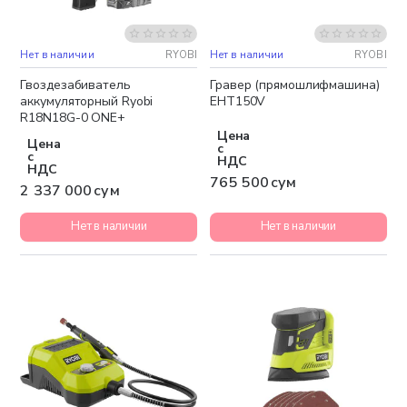
Нет в наличии
RYOBI
Нет в наличии
RYOBI
Бесплатная доставка
Гвоздезабиватель
Гравер (прямошлифмашина)
аккумуляторный Ryobi
EHT150V
R18N18G-0 ONE+
Цена
Цена
с
с
НДС
НДС
765 500 сум
2 337 000 сум
Нет в наличии
Нет в наличии