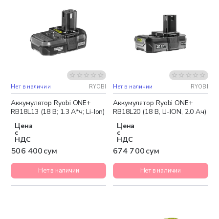
Нет в наличии
RYOBI
Нет в наличии
RYOBI
Аккумулятор Ryobi ONE+
Аккумулятор Ryobi ONE+
RB18L13 (18 В; 1.3 А*ч; Li-Ion)
RB18L20 (18 В, LI-ION, 2.0 Ач)
Цена
Цена
с
с
НДС
НДС
506 400 сум
674 700 сум
Нет в наличии
Нет в наличии