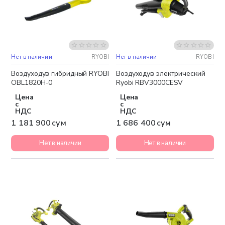
Нет в наличии
RYOBI
Нет в наличии
RYOBI
Бесплатная доставка
Бесплатная доставка
Воздуходув гибридный RYOBI
Воздуходув электрический
OBL1820H-0
Ryobi RBV3000CESV
Цена
Цена
с
с
НДС
НДС
1 181 900 сум
1 686 400 сум
Нет в наличии
Нет в наличии