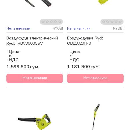
Нет в наличии
RYOBI
Нет в наличии
RYOBI
Бесплатная доставка
Бесплатная доставка
Воздуходув электрический
Воздуходувка Ryobi
Ryobi RBV3000CSV
OBL1820H-0
Цена
Цена
с
с
НДС
НДС
1 599 800 сум
1 181 900 сум
Нет в наличии
Нет в наличии