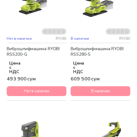
Нет в наличии
RYOBI
В наличии
RYOBI
Виброшлифмашина RYOBI
Виброшлифмашина RYOBI
RSS200-G
RSS280-S
Цена
Цена
с
с
НДС
НДС
493 900 сум
609 500 сум
Нет в наличии
В наличии