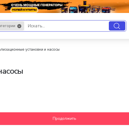
атегории
.
ализационные установки и насосы
насосы
Продолжить