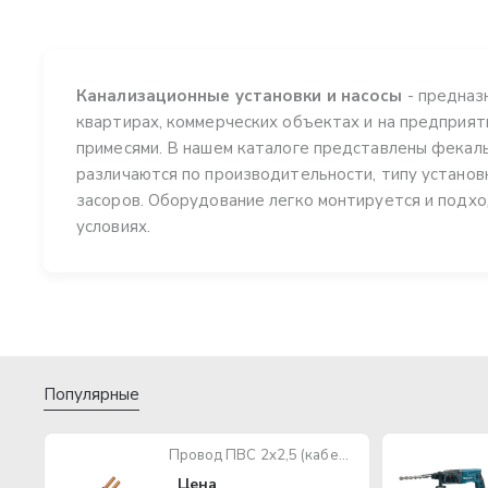
Канализационные установки и насосы
- предназн
квартирах, коммерческих объектах и на предприя
примесями. В нашем каталоге представлены фекаль
различаются по производительности, типу установ
засоров. Оборудование легко монтируется и подхо
условиях.
Популярные
Провод ПВС 2х2,5 (кабель медный многожильный)
Цена