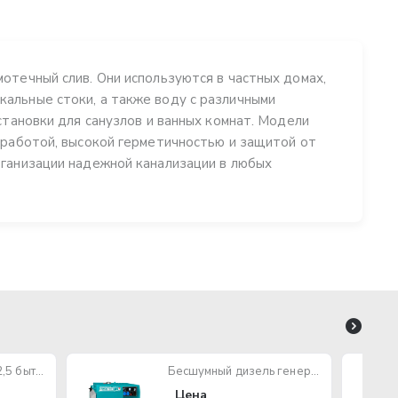
отечный слив. Они используются в частных домах,
альные стоки, а также воду с различными
становки для санузлов и ванных комнат. Модели
 работой, высокой герметичностью и защитой от
рганизации надежной канализации в любых
Провод ПУГНП 2х2,5 бытового назначения (многожильный)
Бесшумный дизель генератор TOTAL TP250001
Цена