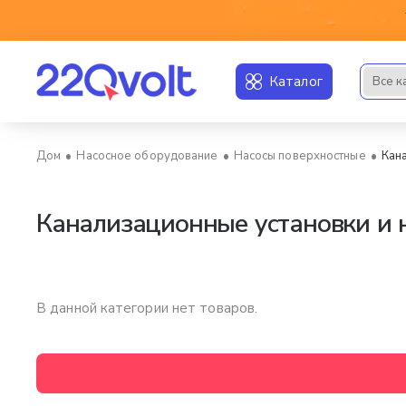
Каталог
Все к
Искать..
Насосное оборудование
Насосы поверхностные
Кан
home
Канализационные установки и 
В данной категории нет товаров.