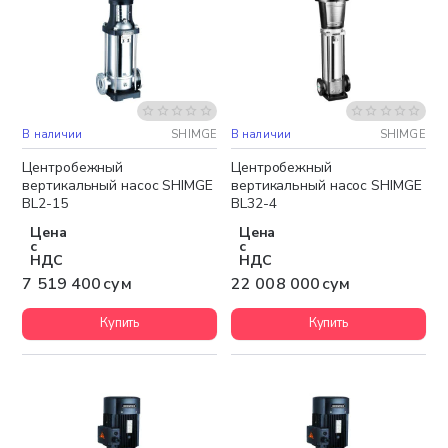
В наличии
SHIMGE
В наличии
SHIMGE
Бесплатная доставка
Бесплатная доставка
Центробежный
Центробежный
вертикальный насос SHIMGE
вертикальный насос SHIMGE
BL2-15
BL32-4
Цена
Цена
с
с
НДС
НДС
7 519 400 сум
22 008 000 сум
Купить
Купить