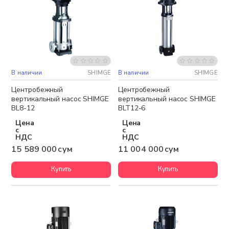
В наличии
SHIMGE
В наличии
SHIMGE
Бесплатная доставка
Бесплатная доставка
Центробежный
Центробежный
вертикальный насос SHIMGE
вертикальный насос SHIMGE
BL8-12
BLT12-6
Цена
Цена
с
с
НДС
НДС
15 589 000 сум
11 004 000 сум
Купить
Купить