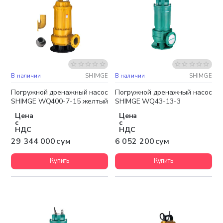
В наличии
SHIMGE
В наличии
SHIMGE
Бесплатная доставка
Бесплатная доставка
Погружной дренажный насос
Погружной дренажный насос
SHIMGE WQ400-7-15 желтый
SHIMGE WQ43-13-3
Цена
Цена
с
с
НДС
НДС
29 344 000 сум
6 052 200 сум
Купить
Купить