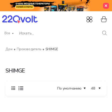
Все
Искать...
Производитель
SHIMGE
home
SHIMGE