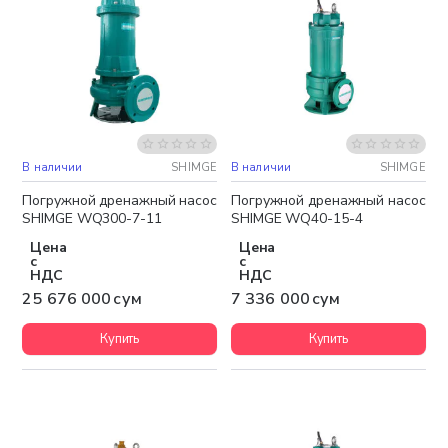
В наличии
SHIMGE
В наличии
SHIMGE
Бесплатная доставка
Бесплатная доставка
Погружной дренажный насос
Погружной дренажный насос
SHIMGE WQ300-7-11
SHIMGE WQ40-15-4
Цена
Цена
с
с
НДС
НДС
25 676 000 сум
7 336 000 сум
Купить
Купить