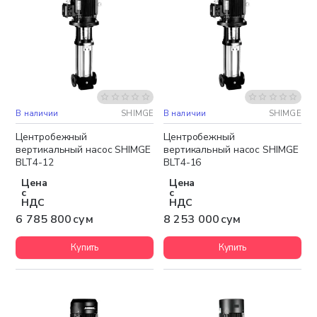
В наличии
SHIMGE
В наличии
SHIMGE
Бесплатная доставка
Бесплатная доставка
Центробежный
Центробежный
вертикальный насос SHIMGE
вертикальный насос SHIMGE
BLT4-12
BLT4-16
Цена
Цена
с
с
НДС
НДС
6 785 800 сум
8 253 000 сум
Купить
Купить