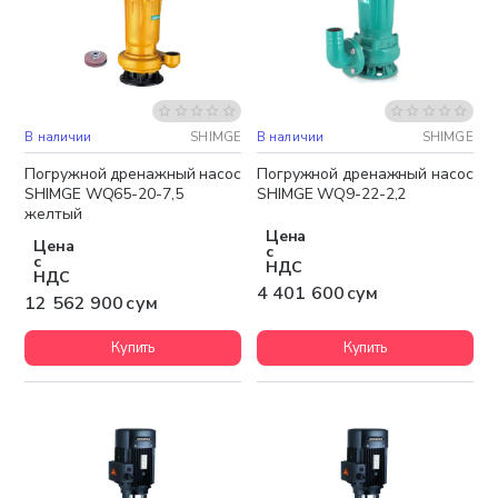
В наличии
SHIMGE
В наличии
SHIMGE
Бесплатная доставка
Бесплатная доставка
Погружной дренажный насос
Погружной дренажный насос
SHIMGE WQ65-20-7,5
SHIMGE WQ9-22-2,2
желтый
Цена
Цена
с
с
НДС
НДС
4 401 600 сум
12 562 900 сум
Купить
Купить