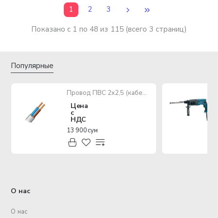
1
2
3
Показано с 1 по 48 из 115 (всего 3 страниц)
Популярные
Провод ПВС 2х2,5 (кабель медный многожильный)
Цена
с
НДС
13 900 сум
О нас
О нас