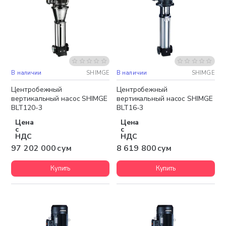
В наличии
SHIMGE
В наличии
SHIMGE
Бесплатная доставка
Бесплатная доставка
Центробежный
Центробежный
вертикальный насос SHIMGE
вертикальный насос SHIMGE
BLT120-3
BLT16-3
Цена
Цена
с
с
НДС
НДС
97 202 000 сум
8 619 800 сум
Купить
Купить