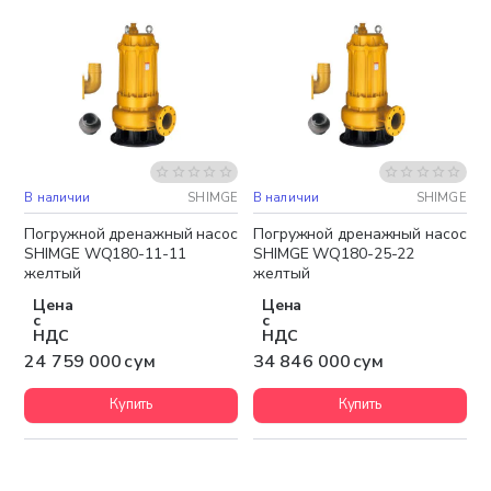
В наличии
SHIMGE
В наличии
SHIMGE
Бесплатная доставка
Бесплатная доставка
Погружной дренажный насос
Погружной дренажный насос
SHIMGE WQ180-11-11
SHIMGE WQ180-25-22
желтый
желтый
Цена
Цена
с
с
НДС
НДС
24 759 000 сум
34 846 000 сум
Купить
Купить