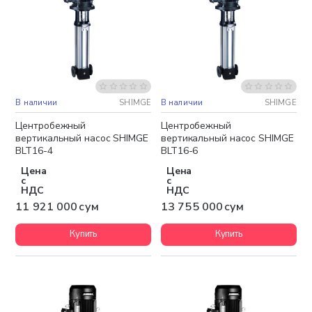
В наличии
SHIMGE
В наличии
SHIMGE
Бесплатная доставка
Бесплатная доставка
Центробежный
Центробежный
вертикальный насос SHIMGE
вертикальный насос SHIMGE
BLT16-4
BLT16-6
Цена
Цена
с
с
НДС
НДС
11 921 000 сум
13 755 000 сум
Купить
Купить