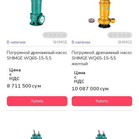
В наличии
SHIMGE
В наличии
SHIMGE
Бесплатная доставка
Бесплатная доставка
Погружной дренажный насос
Погружной дренажный насос
SHIMGE WQ65-15-5,5
SHIMGE WQ65-15-5,5
желтый
Цена
Цена
с
с
НДС
НДС
8 711 500 сум
10 087 000 сум
Купить
Купить