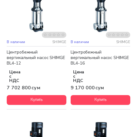
В наличии
SHIMGE
В наличии
SHIMGE
Бесплатная доставка
Бесплатная доставка
Центробежный
Центробежный
вертикальный насос SHIMGE
вертикальный насос SHIMGE
BL4-12
BL4-16
Цена
Цена
с
с
НДС
НДС
7 702 800 сум
9 170 000 сум
Купить
Купить