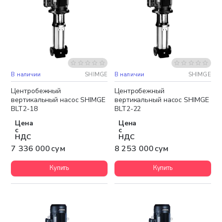
В наличии
SHIMGE
В наличии
SHIMGE
Бесплатная доставка
Бесплатная доставка
Центробежный
Центробежный
вертикальный насос SHIMGE
вертикальный насос SHIMGE
BLT2-18
BLT2-22
Цена
Цена
с
с
НДС
НДС
7 336 000 сум
8 253 000 сум
Купить
Купить