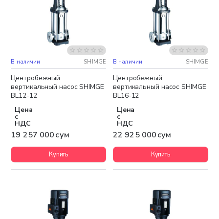
В наличии
SHIMGE
В наличии
SHIMGE
Бесплатная доставка
Бесплатная доставка
Центробежный
Центробежный
вертикальный насос SHIMGE
вертикальный насос SHIMGE
BL12-12
BL16-12
Цена
Цена
с
с
НДС
НДС
19 257 000 сум
22 925 000 сум
Купить
Купить