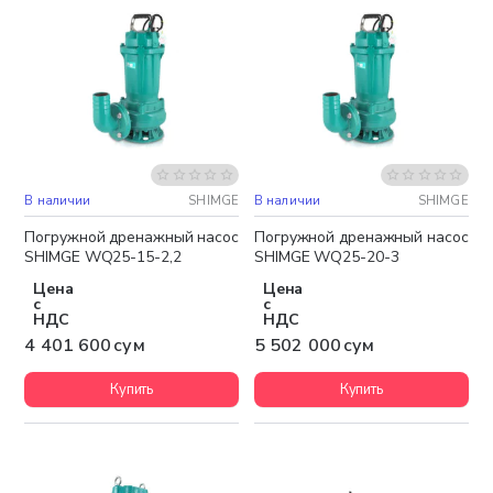
В наличии
SHIMGE
В наличии
SHIMGE
Бесплатная доставка
Бесплатная доставка
Погружной дренажный насос
Погружной дренажный насос
SHIMGE WQ25-15-2,2
SHIMGE WQ25-20-3
Цена
Цена
с
с
НДС
НДС
4 401 600 сум
5 502 000 сум
Купить
Купить