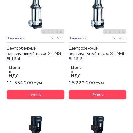
В наличии
SHIMGE
В наличии
SHIMGE
Бесплатная доставка
Бесплатная доставка
Центробежный
Центробежный
вертикальный насос SHIMGE
вертикальный насос SHIMGE
BL16-4
BL16-6
Цена
Цена
с
с
НДС
НДС
11 554 200 сум
15 222 200 сум
Купить
Купить