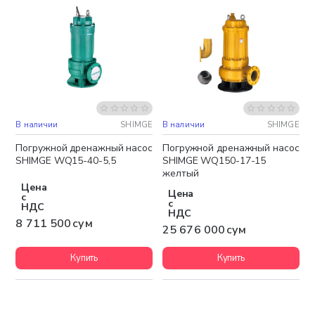
В наличии
SHIMGE
В наличии
SHIMGE
Бесплатная доставка
Бесплатная доставка
Погружной дренажный насос
Погружной дренажный насос
SHIMGE WQ15-40-5,5
SHIMGE WQ150-17-15
желтый
Цена
Цена
с
с
НДС
НДС
8 711 500 сум
25 676 000 сум
Купить
Купить