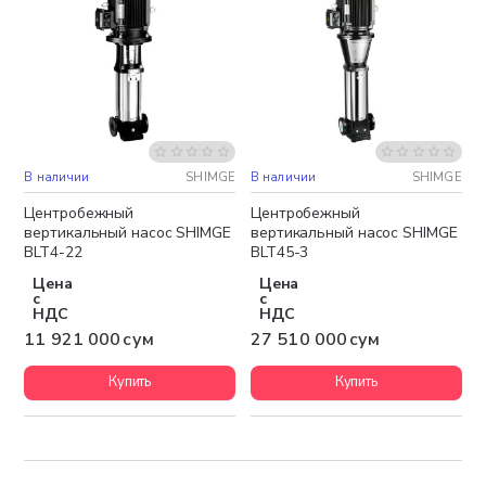
В наличии
SHIMGE
В наличии
SHIMGE
Бесплатная доставка
Бесплатная доставка
Центробежный
Центробежный
вертикальный насос SHIMGE
вертикальный насос SHIMGE
BLT4-22
BLT45-3
Цена
Цена
с
с
НДС
НДС
11 921 000 сум
27 510 000 сум
Купить
Купить