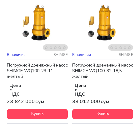
В наличии
SHIMGE
В наличии
SHIMGE
Бесплатная доставка
Бесплатная доставка
Погружной дренажный насос
Погружной дренажный насос
SHIMGE WQ100-23-11
SHIMGE WQ100-32-18,5
желтый
желтый
Цена
Цена
с
с
НДС
НДС
23 842 000 сум
33 012 000 сум
Купить
Купить