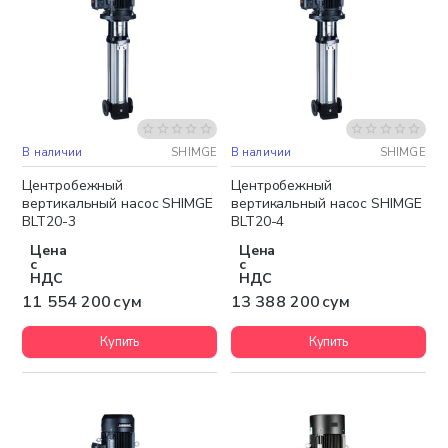
В наличии
SHIMGE
В наличии
SHIMGE
Бесплатная доставка
Бесплатная доставка
Центробежный
Центробежный
вертикальный насос SHIMGE
вертикальный насос SHIMGE
BLT20-3
BLT20-4
Цена
Цена
с
с
НДС
НДС
11 554 200 сум
13 388 200 сум
Купить
Купить