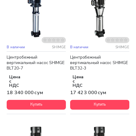
В наличии
SHIMGE
В наличии
SHIMGE
Бесплатная доставка
Бесплатная доставка
Центробежный
Центробежный
вертикальный насос SHIMGE
вертикальный насос SHIMGE
BLT20-7
BLT32-3
Цена
Цена
с
с
НДС
НДС
18 340 000 сум
17 423 000 сум
Купить
Купить