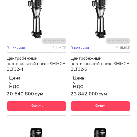
В наличии
SHIMGE
В наличии
SHIMGE
Бесплатная доставка
Бесплатная доставка
Центробежный
Центробежный
вертикальный насос SHIMGE
вертикальный насос SHIMGE
BLT32-4
BLT32-6
Цена
Цена
с
с
НДС
НДС
20 540 800 сум
23 842 000 сум
Купить
Купить