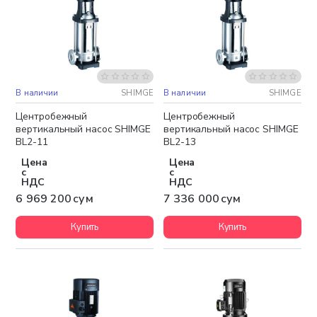
В наличии
SHIMGE
В наличии
SHIMGE
Бесплатная доставка
Бесплатная доставка
Центробежный
Центробежный
вертикальный насос SHIMGE
вертикальный насос SHIMGE
BL2-11
BL2-13
Цена
Цена
с
с
НДС
НДС
6 969 200 сум
7 336 000 сум
Купить
Купить