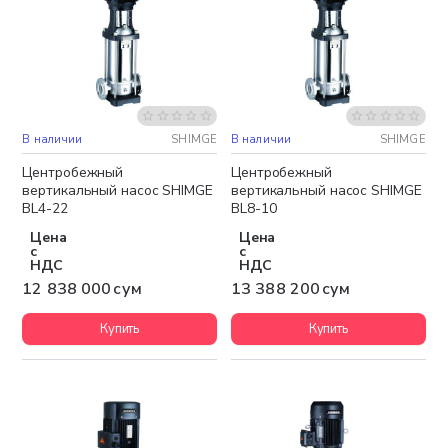
В наличии
SHIMGE
В наличии
SHIMGE
Бесплатная доставка
Бесплатная доставка
Центробежный
Центробежный
вертикальный насос SHIMGE
вертикальный насос SHIMGE
BL4-22
BL8-10
Цена
Цена
с
с
НДС
НДС
12 838 000 сум
13 388 200 сум
Купить
Купить