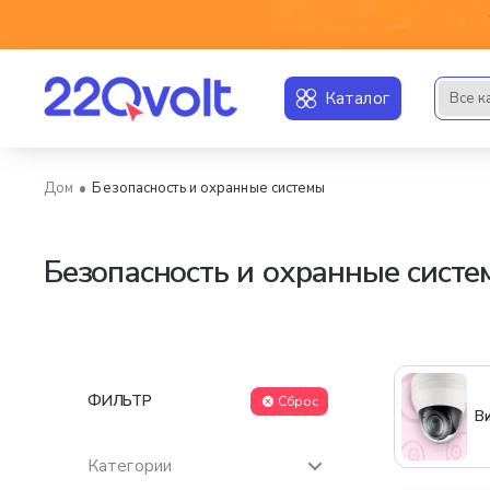
Каталог
Все к
Искать..
Безопасность и охранные системы
home
Безопасность и охранные систе
ФИЛЬТР
Сброс
В
Категории