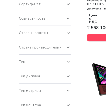
Сертификат
07IPHD, IPS 
движения, 
серебристы
Цена
Совместимость
с
НДС
2 568 10
Степень защиты
Страна производитель -
Тип
Тип дисплея
Тип матрицы
Тип монтажа