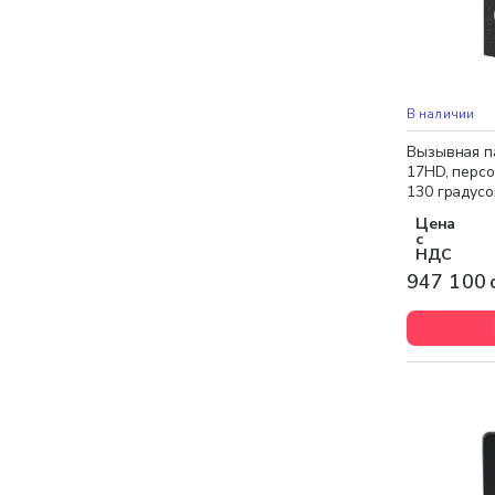
В наличии
Вызывная па
17HD, персо
130 градусо
Цена
с
НДС
947 100 