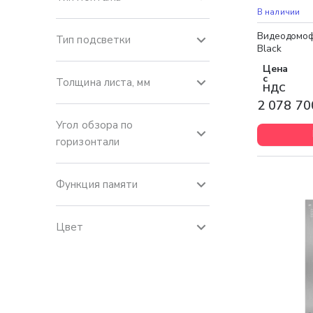
Бесплатная 
В наличии
Видеодомофо
Тип подсветки
Black
Цена
с
Толщина листа, мм
НДС
2 078 70
Угол обзора по
горизонтали
Функция памяти
Цвет