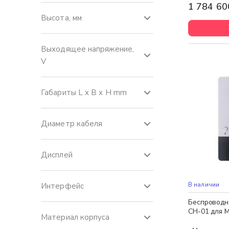
1 784 60
Высота, мм
Выходящее напряжение,
V
Габариты L x B x H mm
Диаметр кабеля
Дисплей
В наличии
Интерфейс
Беспроводно
CH-01 для M
Материал корпуса