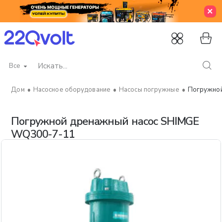
Все
Искать...
Насосное оборудование
Насосы погружные
Погружной
home
Погружной дренажный насос SHIMGE
WQ300-7-11