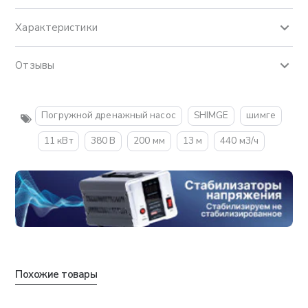
Характеристики
Отзывы
Погружной дренажный насос
SHIMGE
шимге
11 кВт
380 В
200 мм
13 м
440 м3/ч
Похожие товары