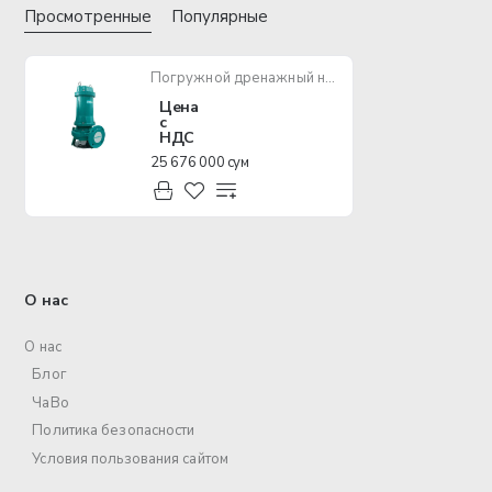
Просмотренные
Популярные
Погружной дренажный насос SHIMGE WQ300-7-11
Цена
с
НДС
25 676 000 сум
О нас
О нас
Блог
ЧаВо
Политика безопасности
Условия пользования сайтом