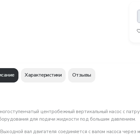
исание
Характеристики
Отзывы
ногоступенчатый центробежный вертикальный насос с патруб
борудования для подачи жидкости под большим давлением.
 Выходной вал двигателя соединяется с валом насоса через 