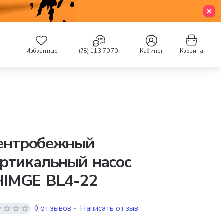
Избранные
(78) 113 70 70
Кабинет
Корзина
ентробежный
ртикальный насос
HIMGE BL4-22
0 отзывов
-
Написать отзыв