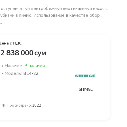
оступенчатый центробежный вертикальный насос с
убками в линию. Использование в качестве обор...
..
Цена с НДС
2 838 000 сум
Наличие:
В наличии
Модель:
BL4-22
SHIMGE
Просмотрено:
1022