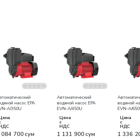
Бесплатная доставка
Бесплатная доставка
Бесплатна
втоматический
Автоматический
Автоматич
одяной насос EPA
водяной насос EPA
водяной н
VN-A/350U
EVN-A/450U
EVN-A/65
Цена
Цена
Цена
с
с
с
НДС
НДС
НДС
 084 700 сум
1 131 900 сум
1 336 2