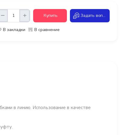
Купить
Задать вопрос
В закладки
В сравнение
ками в линию. Использование в качестве
муфту.