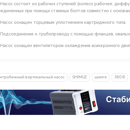
 Насос состоит из рабочих ступеней (колесо рабочее, диффу
оединенных при помощи стяжных болтов совместно с основани
 Насос оснащен торцевым уплотнением картриджного типа.
 Подсоединение к трубопроводу с помощью фланцев, овальн
 Насос оснащен вентилятором охлаждения асинхронного двиг
нтробежный вертикальный насос
SHIMGE
шимге
380 В