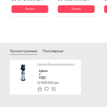
Купить
Купить
Просмотренные
Популярные
Центробежный вертикальный насос SHIMGE BL4-22
Цена
с
НДС
12 838 000 сум