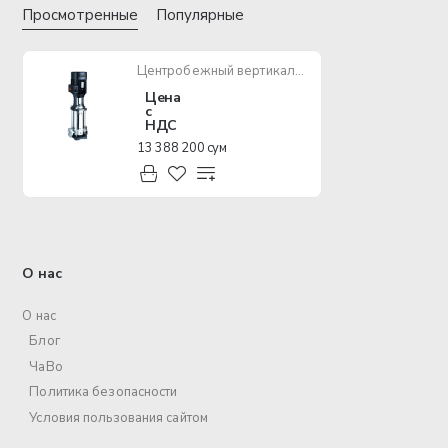
Просмотренные
Популярные
Центробежный вертикальный насос SHIMGE BL8-10
Цена
с
НДС
13 388 200 сум
О нас
О нас
Блог
ЧаВо
Политика безопасности
Условия пользования сайтом