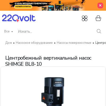
Все
Искать...
Насосное оборудование
Насосы поверхностные
Центро
home
Центробежный вертикальный насос
SHIMGE BL8-10