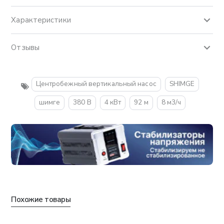
Характеристики
Отзывы
Центробежный вертикальный насос
SHIMGE
шимге
380 В
4 кВт
92 м
8 м3/ч
Похожие товары