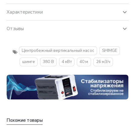
Характеристики
Отзывы
Центробежный вертикальный насос
SHIMGE
шимге
380 В
4 кВт
40 м
26 м3/ч
Похожие товары