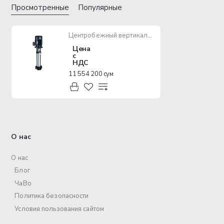
Просмотренные
Популярные
Центробежный вертикальный насос SHIMGE BLT20-3
Цена
с
НДС
11 554 200 сум
О нас
О нас
Блог
ЧаВо
Политика безопасности
Условия пользования сайтом