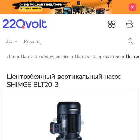
Все
Искать...
Насосное оборудование
Насосы поверхностные
Центро
home
Центробежный вертикальный насос
SHIMGE BLT20-3