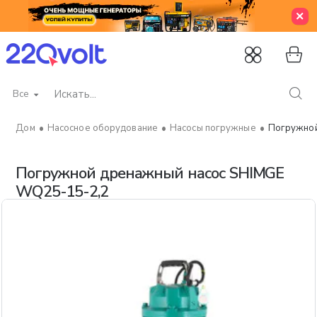
Все
Искать...
Насосное оборудование
Насосы погружные
Погружной
home
Погружной дренажный насос SHIMGE
WQ25-15-2,2