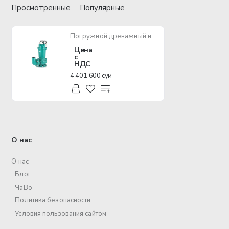
Просмотренные
Популярные
Погружной дренажный насос SHIMGE WQ25-15-2,2
Цена
с
НДС
4 401 600 сум
О нас
О нас
Блог
ЧаВо
Политика безопасности
Условия пользования сайтом