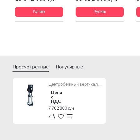
Купить
Купить
Просмотренные
Популярные
Центробежный вертикальный насос SHIMGE BL4-12
Цена
с
НДС
7 702 800 сум