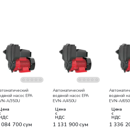
Бесплатная доставка
Бесплатная доставка
Бесплатна
втоматический
Автоматический
Автоматич
одяной насос EPA
водяной насос EPA
водяной н
VN-A/350U
EVN-A/450U
EVN-A/65
Цена
Цена
Цена
с
с
с
НДС
НДС
НДС
 084 700 сум
1 131 900 сум
1 336 2