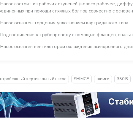
 Насос состоит из рабочих ступеней (колесо рабочее, диффу
оединенных при помощи стяжных болтов совместно с основани
 Насос оснащен торцевым уплотнением картриджного типа.
 Подсоединение к трубопроводу с помощью фланцев, овальн
 Насос оснащен вентилятором охлаждения асинхронного двиг
нтробежный вертикальный насос
SHIMGE
шимге
380 В