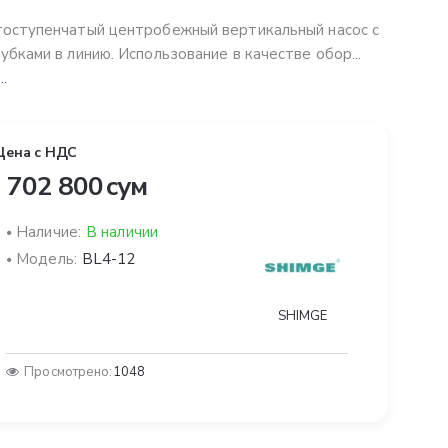
оступенчатый центробежный вертикальный насос с
убками в линию. Использование в качестве обор...
..
Цена с НДС
 702 800 сум
Наличие:
В наличии
Модель:
BL4-12
SHIMGE
Просмотрено:
1048