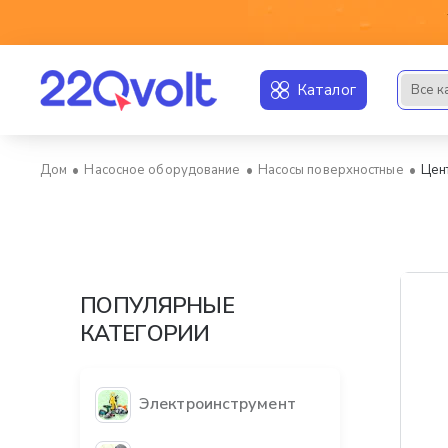
Каталог
Все к
Искать..
Насосное оборудование
Насосы поверхностные
Цен
home
ПОПУЛЯРНЫЕ
КАТЕГОРИИ
Электроинструмент