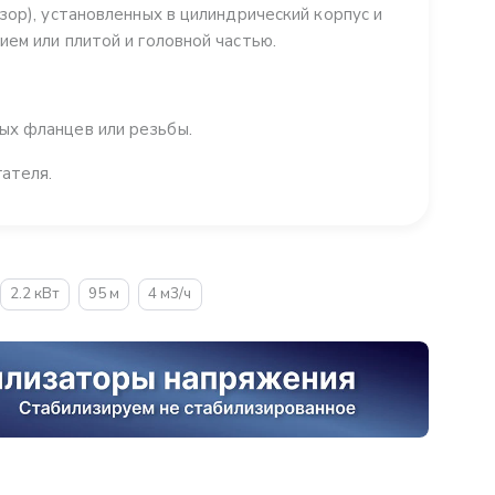
зор), установленных в цилиндрический корпус и
ем или плитой и головной частью.
ых фланцев или резьбы.
ателя.
2.2 кВт
95 м
4 м3/ч