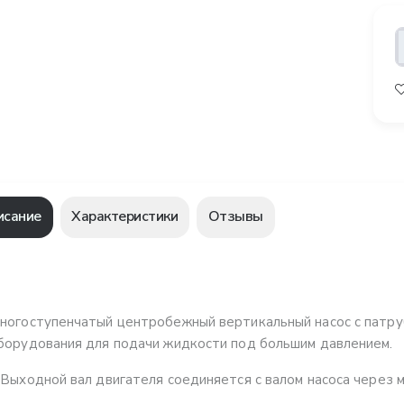
исание
Характеристики
Отзывы
ногоступенчатый центробежный вертикальный насос с патруб
борудования для подачи жидкости под большим давлением.
 Выходной вал двигателя соединяется с валом насоса через 