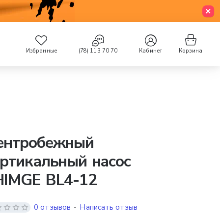
Избранные
(78) 113 70 70
Кабинет
Корзина
ентробежный
ртикальный насос
HIMGE BL4-12
0 отзывов
-
Написать отзыв