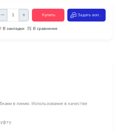
Купить
Задать вопрос
В закладки
В сравнение
ками в линию. Использование в качестве
муфту.