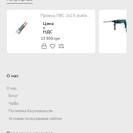
Провод ПВС 2х2,5 (кабель медный многожильный)
Цена
с
НДС
13 900 сум
О нас
О нас
Блог
ЧаВо
Политика безопасности
Условия пользования сайтом