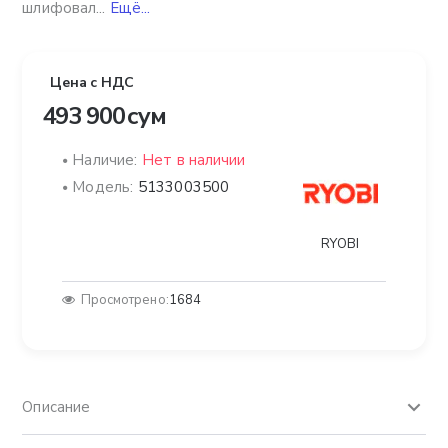
шлифовал...
Ещё...
Цена с НДС
493 900 сум
Наличие:
Нет в наличии
Модель:
5133003500
RYOBI
Просмотрено:
1684
Описание