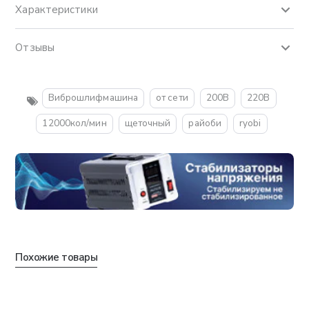
Характеристики
Отзывы
Виброшлифмашина
от сети
200В
220В
12000кол/мин
щеточный
райоби
ryobi
Похожие товары