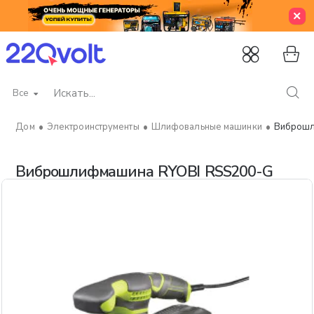
Все
Искать...
Электроинструменты
Шлифовальные машинки
Виброшл
home
Виброшлифмашина RYOBI RSS200-G