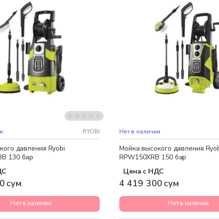
 доставка
Бесплатная доставка
и
RYOBI
Нет в наличии
кого давления Ryobi
Мойка высокого давления Ryob
B 130 бар
RPW150XRB 150 бар
ДС
Цена с НДС
0 сум
4 419 300 сум
Нет в наличии
Нет в наличии