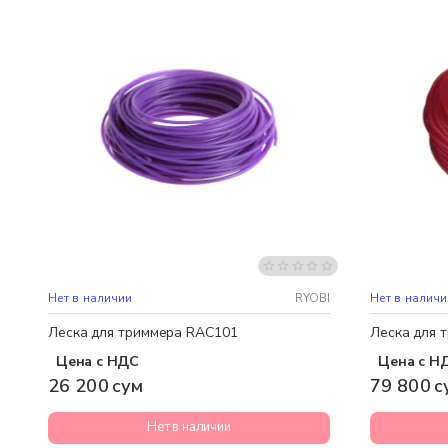
Нет в наличии
RYOBI
Нет в наличи
Леска для триммера RAC101
Леска для 
Цена с НДС
Цена с Н
26 200 сум
79 800 с
Нет в наличии