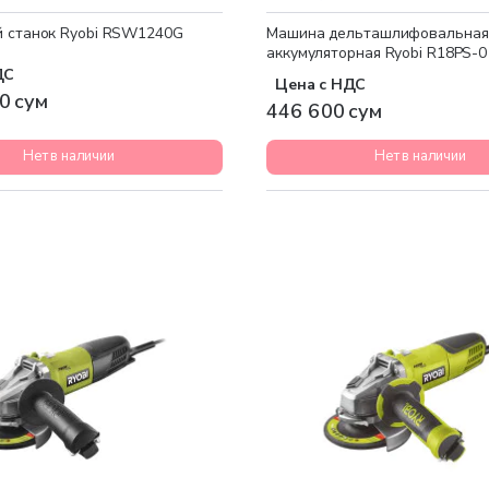
 станок Ryobi RSW1240G
Машина дельташлифовальная
аккумуляторная Ryobi R18PS-
ДС
Цена с НДС
0 сум
446 600 сум
Нет в наличии
Нет в наличии