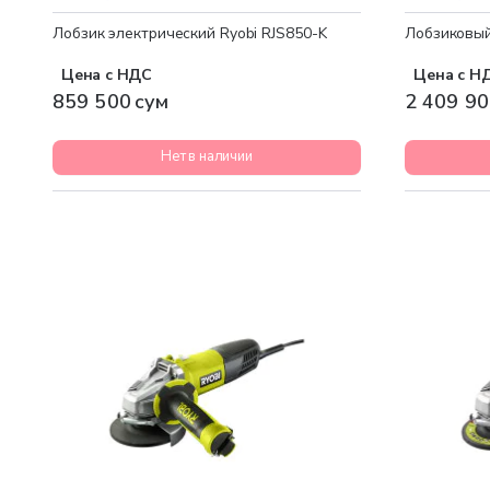
Лобзик электрический Ryobi RJS850-K
Лобзиковый
Цена с НДС
Цена с Н
859 500 сум
2 409 90
Нет в наличии