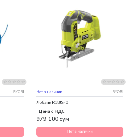
RYOBI
Нет в наличии
RYOBI
Лобзик R18JS-0
Цена с НДС
979 100 сум
Нет в наличии