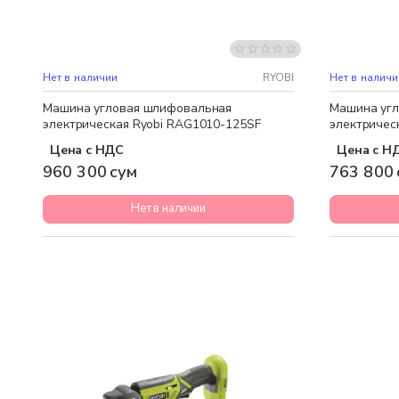
Нет в наличии
RYOBI
Нет в наличи
Машина угловая шлифовальная
Машина уг
электрическая Ryobi RAG1010-125SF
электричес
Цена с НДС
Цена с Н
960 300 сум
763 800 
Нет в наличии