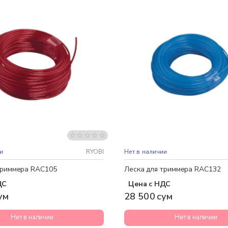
и
RYOBI
Нет в наличии
триммера RAC105
Леска для триммера RAC132
ДС
Цена с НДС
ум
28 500 сум
Нет в наличии
Нет в наличии