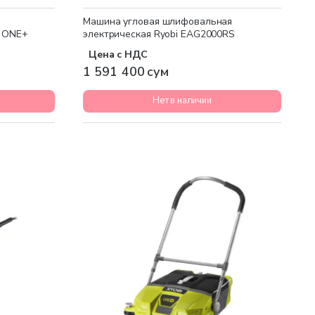
Машина угловая шлифовальная
0 ONE+
электрическая Ryobi EAG2000RS
Цена с НДС
1 591 400 сум
Нет в наличии