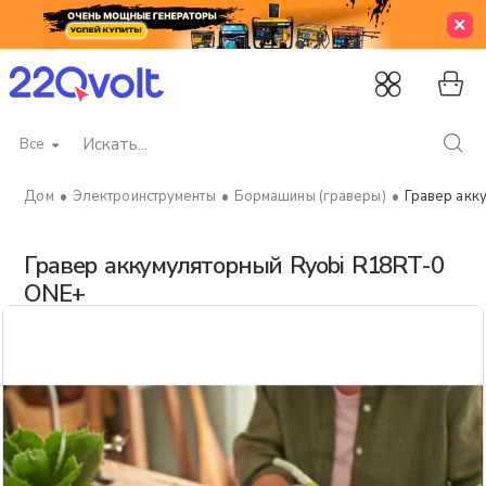
Все
Искать...
Электроинструменты
Бормашины (граверы)
Гравер акк
home
Гравер аккумуляторный Ryobi R18RT-0
ONE+