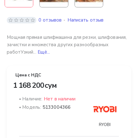
0 отзывов
-
Написать отзыв
Мощная прямая шлифмашина для резки, шлифования,
зачистки и множества других разнообразных
работУзкий...
Ещё...
Цена с НДС
1 168 200 сум
Наличие:
Нет в наличии
Модель:
5133004366
RYOBI