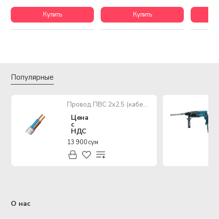
Купить
Купить
Популярные
Провод ПВС 2х2,5 (кабель медный многожильный)
Цена
с
НДС
13 900 сум
О нас