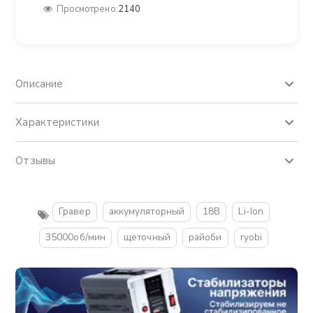
Просмотрено:
2140
Описание
Характеристики
Отзывы
Гравер
аккумуляторный
18В
Li-Ion
35000об/мин
щеточный
райоби
ryobi