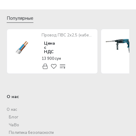
Популярные
Провод ПВС 2х2,5 (кабель медный многожильный)
Цена
с
НДС
13 900 сум
О нас
О нас
Блог
ЧаВо
Политика безопасности