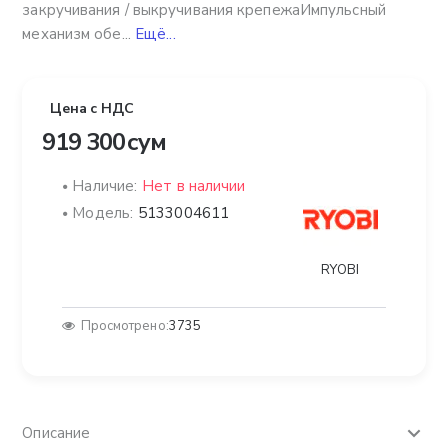
закручивания / выкручивания крепежаИмпульсный
механизм обе...
Ещё...
Цена с НДС
919 300 сум
Наличие:
Нет в наличии
Модель:
5133004611
RYOBI
Просмотрено:
3735
Описание