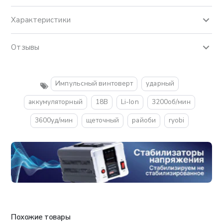
Характеристики
Отзывы
Импульсный винтоверт
ударный
аккумуляторный
18В
Li-Ion
3200об/мин
3600уд/мин
щеточный
райоби
ryobi
Похожие товары