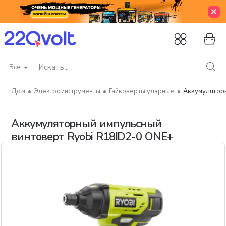
Все
Искать...
Электроинструменты
Гайковерты ударные
Аккумуляторн
home
Аккумуляторный импульсный
винтоверт Ryobi R18ID2-0 ONE+