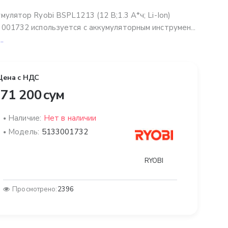
мулятор Ryobi BSPL1213 (12 В;1.3 А*ч; Li-Ion)
001732 используется с аккумуляторным инструмен...
..
Цена с НДС
71 200 сум
Наличие:
Нет в наличии
Модель:
5133001732
RYOBI
Просмотрено:
2396