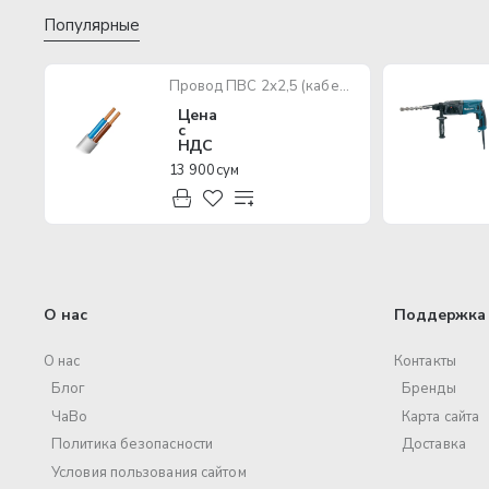
Популярные
Провод ПВС 2х2,5 (кабель медный многожильный)
Цена
с
НДС
13 900 сум
О нас
Поддержка 
О нас
Контакты
Блог
Бренды
ЧаВо
Карта сайта
Политика безопасности
Доставка
Условия пользования сайтом