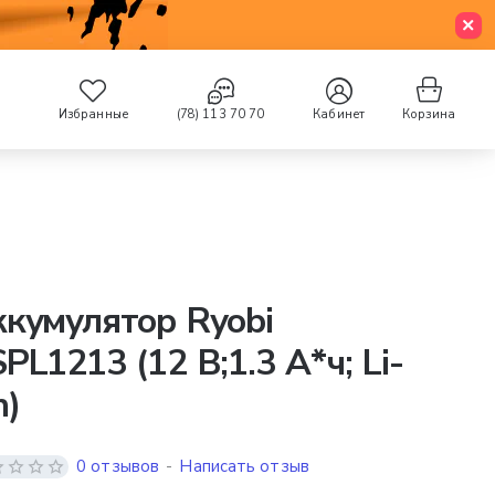
Избранные
(78) 113 70 70
Кабинет
Корзина
кумулятор Ryobi
PL1213 (12 В;1.3 А*ч; Li-
n)
0 отзывов
-
Написать отзыв