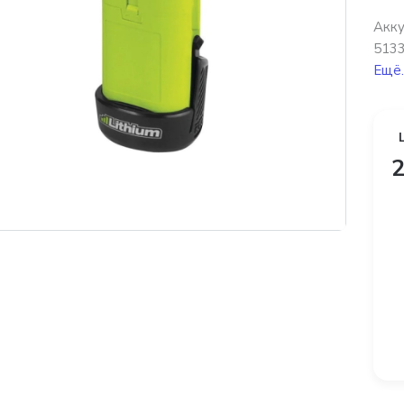
Акку
5133
Ещё.
2