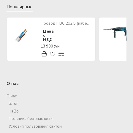
Популярные
Провод ПВС 2х2,5 (кабель медный многожильный)
Цена
с
НДС
13 900 сум
О нас
О нас
Блог
ЧаВо
Политика безопасности
Условия пользования сайтом