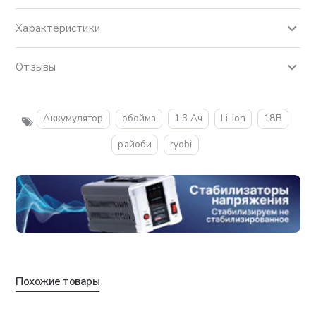
Характеристики
Отзывы
Аккумулятор
обойма
1.3 Ач
Li-Ion
18В
райоби
ryobi
Похожие товары