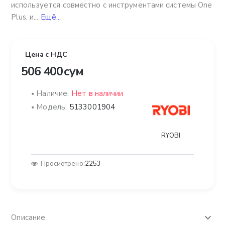
используется совместно с инструментами системы One
Plus, и...
Ещё...
Цена с НДС
506 400 сум
Наличие:
Нет в наличии
Модель:
5133001904
RYOBI
Просмотрено:
2253
Описание