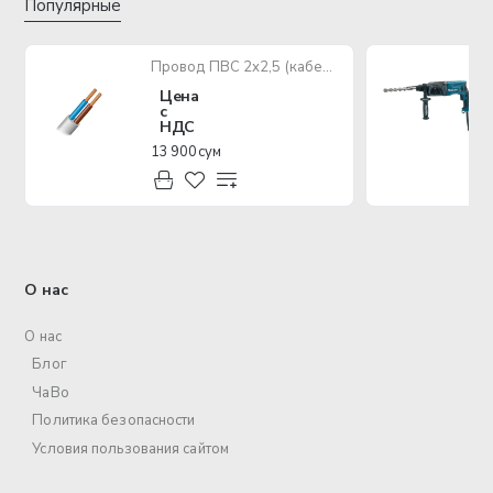
Популярные
Провод ПВС 2х2,5 (кабель медный многожильный)
Цена
с
НДС
13 900 сум
О нас
О нас
Блог
ЧаВо
Политика безопасности
Условия пользования сайтом