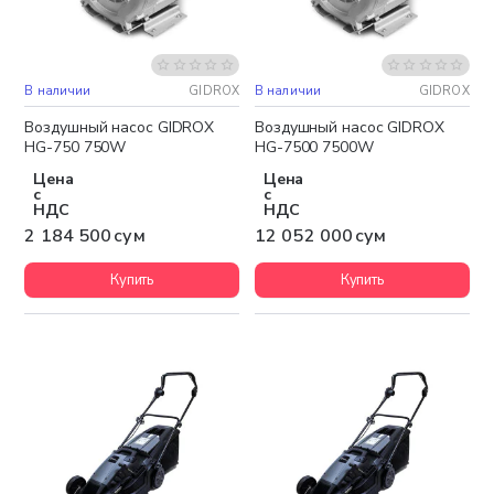
В наличии
GIDROX
В наличии
GIDROX
Бесплатная доставка
Бесплатная доставка
Воздушный насос GIDROX
Воздушный насос GIDROX
HG-750 750W
HG-7500 7500W
Цена
Цена
с
с
НДС
НДС
2 184 500 сум
12 052 000 сум
Купить
Купить