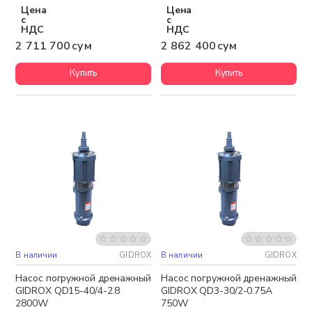
Цена
Цена
с
с
НДС
НДС
2 711 700 сум
2 862 400 сум
Купить
Купить
В наличии
GIDROX
В наличии
GIDROX
Бесплатная доставка
Бесплатная доставка
Насос погружной дренажный
Насос погружной дренажный
GIDROX QD15-40/4-2.8
GIDROX QD3-30/2-0.75A
2800W
750W