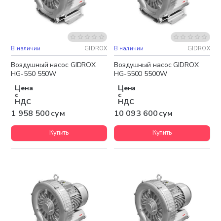
В наличии
GIDROX
В наличии
GIDROX
Бесплатная доставка
Бесплатная доставка
Воздушный насос GIDROX
Воздушный насос GIDROX
HG-550 550W
HG-5500 5500W
Цена
Цена
с
с
НДС
НДС
1 958 500 сум
10 093 600 сум
Купить
Купить