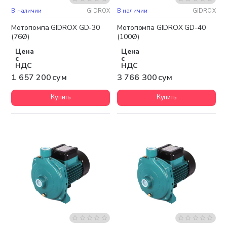
В наличии
GIDROX
В наличии
GIDROX
Бесплатная доставка
Бесплатная доставка
Мотопомпа GIDROX GD-30
Мотопомпа GIDROX GD-40
(76Ø)
(100Ø)
Цена
Цена
с
с
НДС
НДС
1 657 200 сум
3 766 300 сум
Купить
Купить