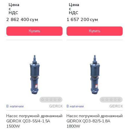
Цена
Цена
с
с
НДС
НДС
2 862 400 сум
1 657 200 сум
Купить
Купить
В наличии
GIDROX
В наличии
GIDROX
Бесплатная доставка
Бесплатная доставка
Насос погружной дренажный
Насос погружной дренажный
GIDROX QD3-55/4-1.5A
GIDROX QD3-82/5-1.8A
1500W
1800W