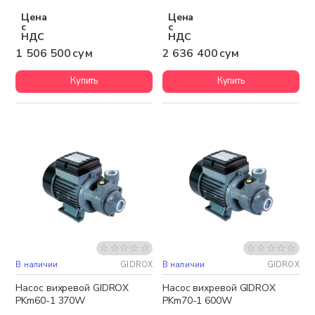
Цена
Цена
с
с
НДС
НДС
1 506 500 сум
2 636 400 сум
Купить
Купить
В наличии
GIDROX
В наличии
GIDROX
Насос вихревой GIDROX
Насос вихревой GIDROX
PKm60-1 370W
PKm70-1 600W