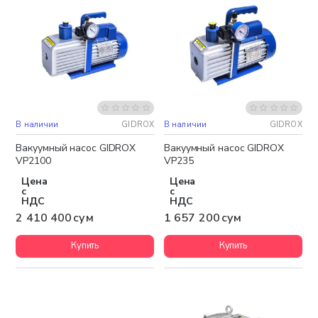
В наличии
GIDROX
В наличии
GIDROX
Бесплатная доставка
Бесплатная доставка
Вакуумный насос GIDROX
Вакуумный насос GIDROX
VP2100
VP235
Цена
Цена
с
с
НДС
НДС
2 410 400 сум
1 657 200 сум
Купить
Купить