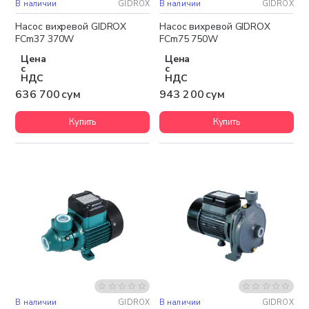
В наличии
GIDROX
В наличии
GIDROX
Насос вихревой GIDROX
Насос вихревой GIDROX
FCm37 370W
FCm75 750W
Цена
Цена
с
с
НДС
НДС
636 700 сум
943 200 сум
Купить
Купить
В наличии
GIDROX
В наличии
GIDROX