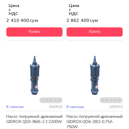
Цена
Цена
с
с
НДС
НДС
2 410 400 сум
2 862 400 сум
Купить
Купить
В наличии
GIDROX
В наличии
GIDROX
Бесплатная доставка
Бесплатная доставка
Насос погружной дренажный
Насос погружной дренажный
GIDROX QD3-96/6-2.2 2200W
GIDROX QD6-28/2-0,75A
750W