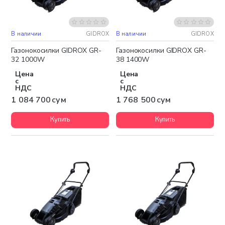
В наличии
GIDROX
В наличии
GIDROX
Бесплатная доставка
Бесплатная доставка
Газонокосилки GIDROX GR-
Газонокосилки GIDROX GR-
32 1000W
38 1400W
Цена
Цена
с
с
НДС
НДС
1 084 700 сум
1 768 500 сум
Купить
Купить