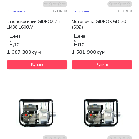
В наличии
GIDROX
В наличии
GIDROX
Бесплатная доставка
Бесплатная доставка
Газонокосилки GIDROX ZB-
Мотопомпа GIDROX GD-20
LM38 1600W
(50Ø)
Цена
Цена
с
с
НДС
НДС
1 687 300 сум
1 581 900 сум
Купить
Купить