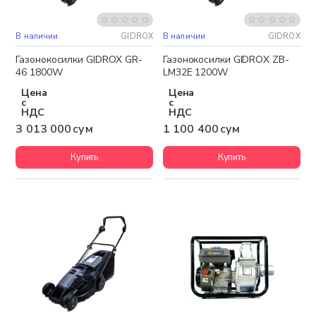
В наличии
GIDROX
В наличии
GIDROX
Бесплатная доставка
Бесплатная доставка
Газонокосилки GIDROX GR-
Газонокосилки GIDROX ZB-
46 1800W
LM32E 1200W
Цена
Цена
с
с
НДС
НДС
3 013 000 сум
1 100 400 сум
Купить
Купить