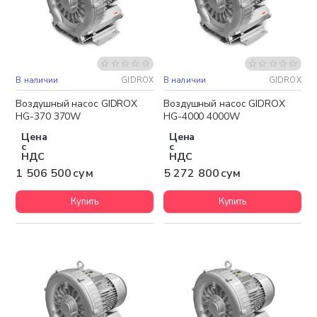
В наличии
GIDROX
В наличии
GIDROX
Бесплатная доставка
Бесплатная доставка
Воздушный насос GIDROX
Воздушный насос GIDROX
HG-370 370W
HG-4000 4000W
Цена
Цена
с
с
НДС
НДС
1 506 500 сум
5 272 800 сум
Купить
Купить