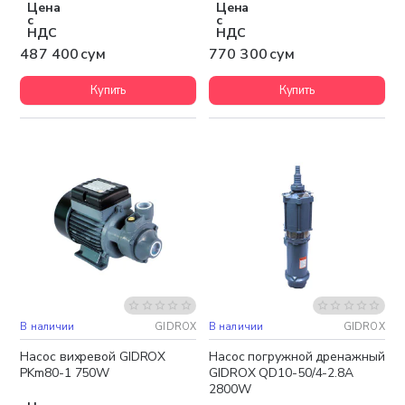
Цена
Цена
с
с
НДС
НДС
487 400 сум
770 300 сум
Купить
Купить
В наличии
GIDROX
В наличии
GIDROX
Бесплатная доставка
Насос вихревой GIDROX
Насос погружной дренажный
PKm80-1 750W
GIDROX QD10-50/4-2.8A
2800W