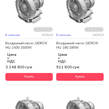
В наличии
GIDROX
В наличии
GIDROX
Бесплатная доставка
Воздушный насос GIDROX
Воздушный насос GIDROX
HG-1500 1500W
HG-180 180W
Цена
Цена
с
с
НДС
НДС
3 248 800 сум
911 800 сум
Купить
Купить