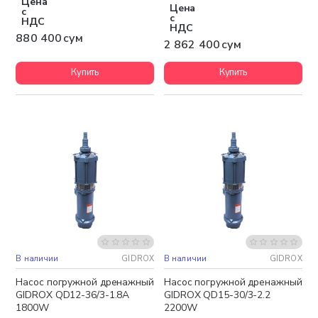
Цена
Цена
с
с
НДС
НДС
880 400 сум
2 862 400 сум
Купить
Купить
В наличии
GIDROX
В наличии
GIDROX
Бесплатная доставка
Бесплатная доставка
Насос погружной дренажный
Насос погружной дренажный
GIDROX QD12-36/3-1.8A
GIDROX QD15-30/3-2.2
1800W
2200W