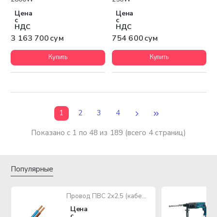
Цена
Цена
с
с
НДС
НДС
3 163 700 сум
754 600 сум
Купить
Купить
1
2
3
4
Показано с 1 по 48 из 189 (всего 4 страниц)
Популярные
Провод ПВС 2х2,5 (кабель медный многожильный)
Цена
с