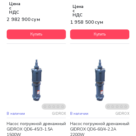
Цена
Цена
с
с
НДС
НДС
2 982 900 сум
1 958 500 сум
Купить
Купить
В наличии
GIDROX
В наличии
GIDROX
Бесплатная доставка
Бесплатная доставка
Насос погружной дренажный
Насос погружной дренажный
GIDROX QD6-45/3-1.5A
GIDROX QD6-60/4-2.2A
1500W
2200W