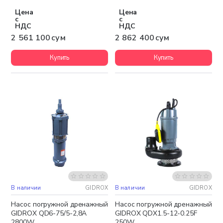
Цена
Цена
с
с
НДС
НДС
2 561 100 сум
2 862 400 сум
Купить
Купить
В наличии
GIDROX
В наличии
GIDROX
Бесплатная доставка
Насос погружной дренажный
Насос погружной дренажный
GIDROX QD6-75/5-2,8A
GIDROX QDX1.5-12-0.25F
2800W
250W