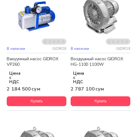
В наличии
GIDROX
В наличии
GIDROX
Бесплатная доставка
Бесплатная доставка
Вакуумный насос GIDROX
Воздушный насос GIDROX
VP260
HG-1100 1100W
Цена
Цена
с
с
НДС
НДС
2 184 500 сум
2 787 100 сум
Купить
Купить