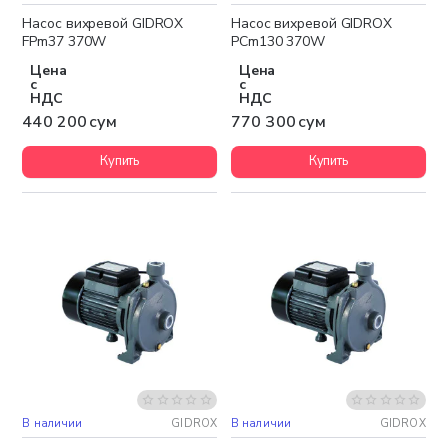
Насос вихревой GIDROX
Насос вихревой GIDROX
FPm37 370W
PCm130 370W
Цена
Цена
с
с
НДС
НДС
440 200 сум
770 300 сум
Купить
Купить
В наличии
GIDROX
В наличии
GIDROX