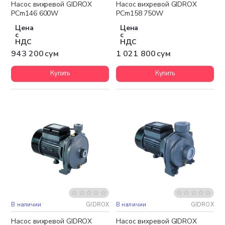
Насос вихревой GIDROX
Насос вихревой GIDROX
PCm146 600W
PCm158 750W
Цена
Цена
с
с
НДС
НДС
943 200 сум
1 021 800 сум
Купить
Купить
В наличии
GIDROX
В наличии
GIDROX
Бесплатная доставка
Бесплатная доставка
Насос вихревой GIDROX
Насос вихревой GIDROX