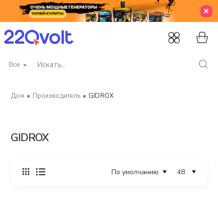
Все
Искать...
Производитель
GIDROX
home
GIDROX