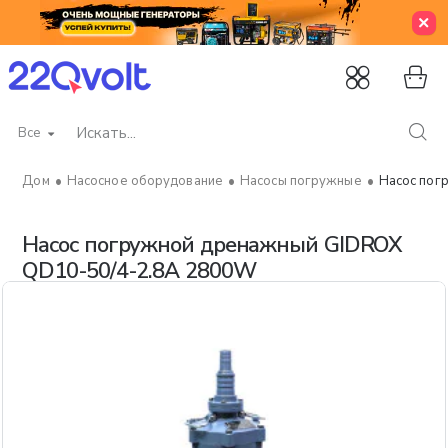
Все
Искать...
Насосное оборудование
Насосы погружные
Насос пог
home
Насос погружной дренажный GIDROX
QD10-50/4-2.8A 2800W