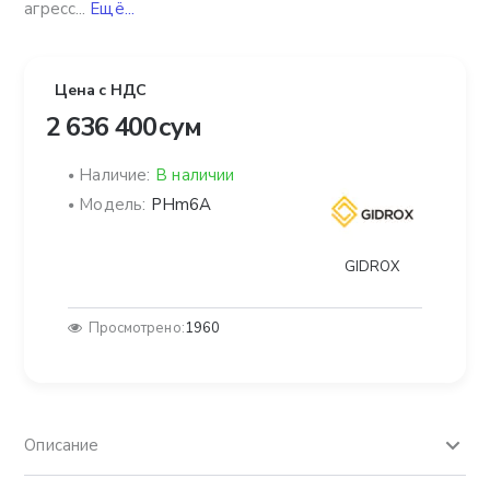
агресс...
Ещё...
Цена с НДС
2 636 400 сум
Наличие:
В наличии
Модель:
PHm6A
GIDROX
Просмотрено:
1960
Описание