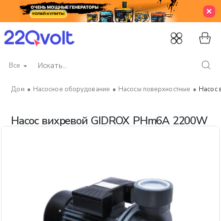
Все
Искать...
Насосное оборудование
Насосы поверхностные
Насос
home
Насос вихревой GIDROX PHm6A 2200W