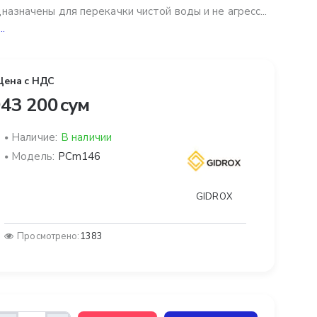
назначены для перекачки чистой воды и не агресс...
..
Цена с НДС
43 200 сум
Наличие:
В наличии
Модель:
PCm146
GIDROX
Просмотрено:
1383