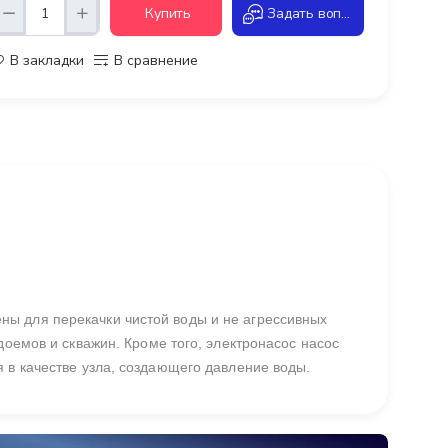
Купить
Задать вопрос
В закладки
В сравнение
ы для перекачки чистой воды и не агрессивных
доемов и скважин. Кроме того, электронасос насос
 в качестве узла, создающего давление воды.