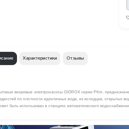
исание
Характеристики
Отзывы
ытовые вихревые электронасосы GIDROX серии PKm, предназначен
идкостей по плотности идентичных воде, из колодцев, открытых во
ожет быть использован в станциях автоматического водоснабжения