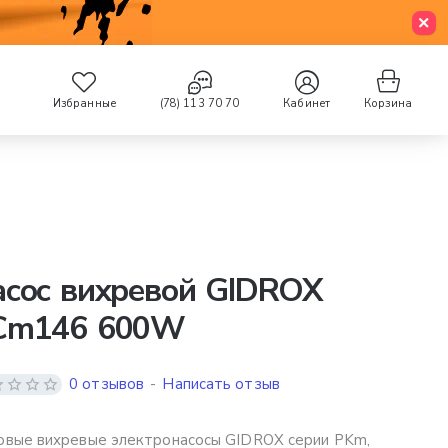
Избранные
(78) 113 70 70
Кабинет
Корзина
асос вихревой GIDROX
Cm146 600W
0 отзывов
-
Написать отзыв
вые вихревые электронасосы GIDROX серии PKm,