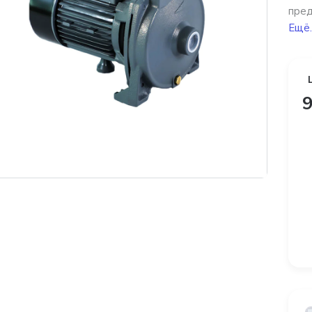
пред
Ещё.
9