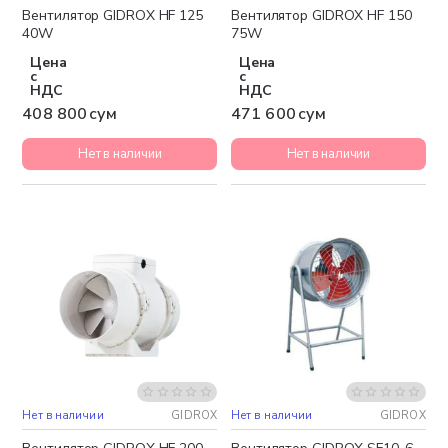
Вентилятор GIDROX HF 125
Вентилятор GIDROX HF 150
40W
75W
Цена
Цена
с
с
НДС
НДС
408 800 сум
471 600 сум
Нет в наличии
Нет в наличии
Нет в наличии
GIDROX
Нет в наличии
GIDROX
Бесплатная доставка