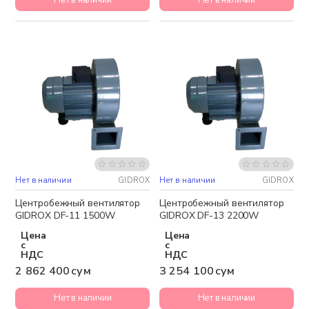
Нет в наличии
GIDROX
Нет в наличии
GIDROX
Бесплатная доставка
Бесплатная доставка
Центробежный вентилятор
Центробежный вентилятор
GIDROX DF-11 1500W
GIDROX DF-13 2200W
Цена
Цена
с
с
НДС
НДС
2 862 400 сум
3 254 100 сум
Нет в наличии
Нет в наличии