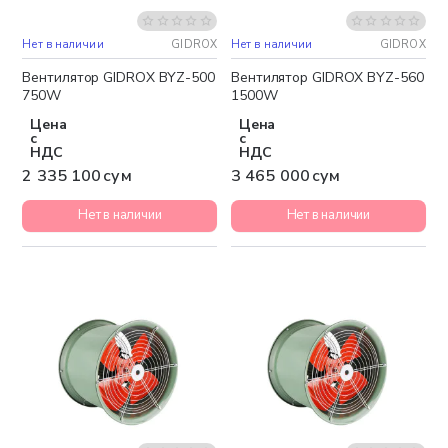
Нет в наличии
GIDROX
Нет в наличии
GIDROX
Бесплатная доставка
Бесплатная доставка
Вентилятор GIDROX BYZ-500
Вентилятор GIDROX BYZ-560
750W
1500W
Цена
Цена
с
с
НДС
НДС
2 335 100 сум
3 465 000 сум
Нет в наличии
Нет в наличии