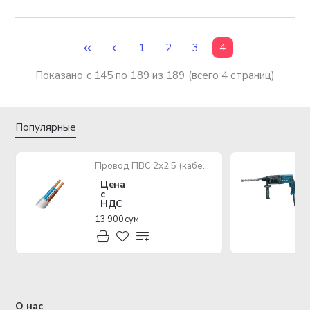
1
2
3
4
Показано с 145 по 189 из 189 (всего 4 страниц)
Популярные
Провод ПВС 2х2,5 (кабель медный многожильный)
Цена
с
НДС
13 900 сум
О нас