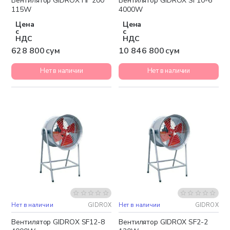
Вентилятор GIDROX HF 200
Вентилятор GIDROX SF10-6
115W
4000W
Цена
Цена
с
с
НДС
НДС
628 800 сум
10 846 800 сум
Нет в наличии
Нет в наличии
Нет в наличии
GIDROX
Нет в наличии
GIDROX
Бесплатная доставка
Вентилятор GIDROX SF12-8
Вентилятор GIDROX SF2-2