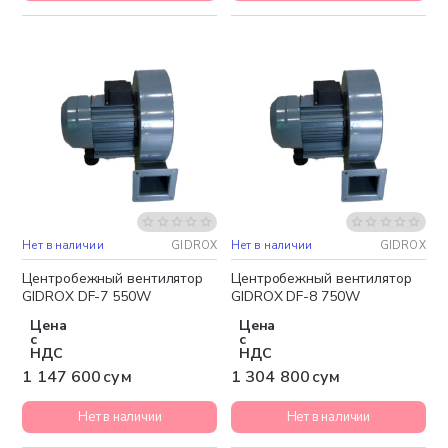
Нет в наличии
GIDROX
Нет в наличии
GIDROX
Бесплатная доставка
Бесплатная доставка
Центробежный вентилятор
Центробежный вентилятор
GIDROX DF-7 550W
GIDROX DF-8 750W
Цена
Цена
с
с
НДС
НДС
1 147 600 сум
1 304 800 сум
Нет в наличии
Нет в наличии