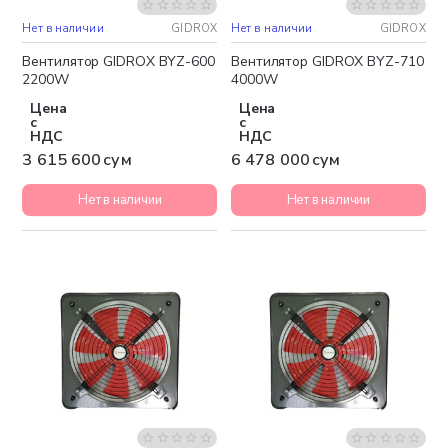
Нет в наличии
GIDROX
Нет в наличии
GIDROX
Бесплатная доставка
Бесплатная доставка
Вентилятор GIDROX BYZ-600
Вентилятор GIDROX BYZ-710
2200W
4000W
Цена
Цена
с
с
НДС
НДС
3 615 600 сум
6 478 000 сум
Нет в наличии
Нет в наличии