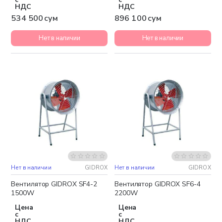
НДС
НДС
534 500 сум
896 100 сум
Нет в наличии
Нет в наличии
Нет в наличии
GIDROX
Нет в наличии
GIDROX
Бесплатная доставка
Бесплатная доставка
Вентилятор GIDROX SF4-2
Вентилятор GIDROX SF6-4
1500W
2200W
Цена
Цена
с
с
НДС
НДС