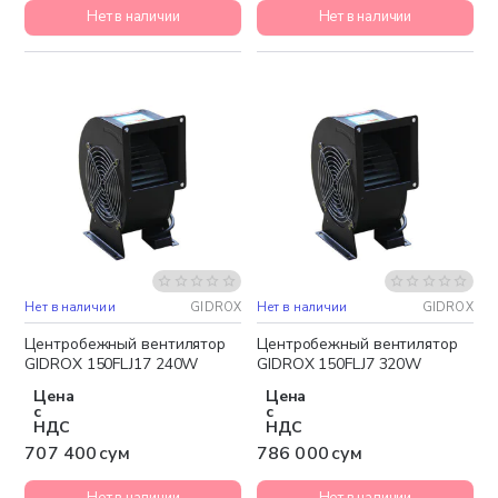
Нет в наличии
Нет в наличии
Нет в наличии
GIDROX
Нет в наличии
GIDROX
Центробежный вентилятор
Центробежный вентилятор
GIDROX 150FLJ17 240W
GIDROX 150FLJ7 320W
Цена
Цена
с
с
НДС
НДС
707 400 сум
786 000 сум
Нет в наличии
Нет в наличии