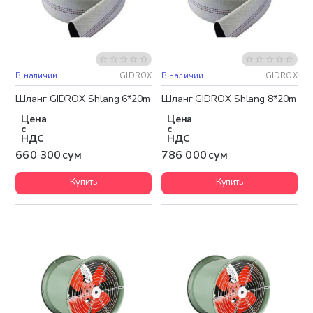
В наличии
GIDROX
В наличии
GIDROX
Шланг GIDROX Shlang 6*20m
Шланг GIDROX Shlang 8*20m
Цена
Цена
с
с
НДС
НДС
660 300 сум
786 000 сум
Купить
Купить