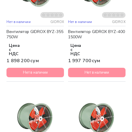
Нет в наличии
GIDROX
Нет в наличии
GIDROX
Бесплатная доставка
Бесплатная доставка
Вентилятор GIDROX BYZ-355
Вентилятор GIDROX BYZ-400
750W
1500W
Цена
Цена
с
с
НДС
НДС
1 898 200 сум
1 997 700 сум
Нет в наличии
Нет в наличии