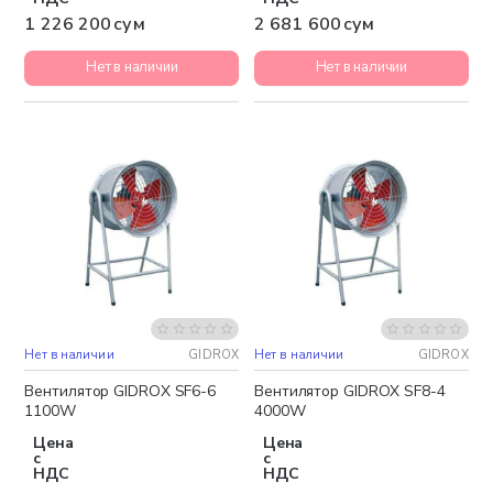
1 226 200 сум
2 681 600 сум
Нет в наличии
Нет в наличии
Нет в наличии
GIDROX
Нет в наличии
GIDROX
Бесплатная доставка
Бесплатная доставка
Вентилятор GIDROX SF6-6
Вентилятор GIDROX SF8-4
1100W
4000W
Цена
Цена
с
с
НДС
НДС