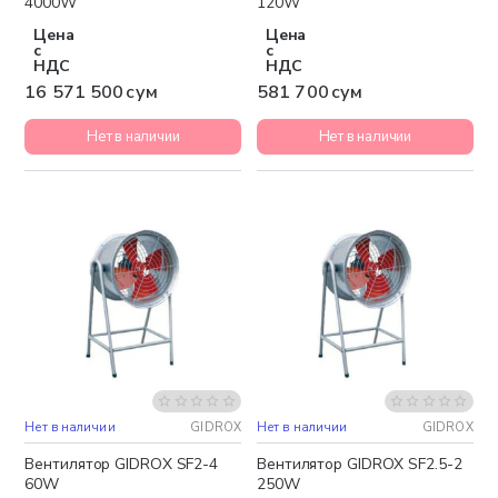
4000W
120W
Цена
Цена
с
с
НДС
НДС
16 571 500 сум
581 700 сум
Нет в наличии
Нет в наличии
Нет в наличии
GIDROX
Нет в наличии
GIDROX
Вентилятор GIDROX SF2-4
Вентилятор GIDROX SF2.5-2
60W
250W