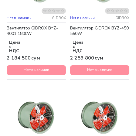
Нет в наличии
GIDROX
Нет в наличии
GIDROX
Бесплатная доставка
Бесплатная доставка
Вентилятор GIDROX BYZ-
Вентилятор GIDROX BYZ-450
4001 1800W
550W
Цена
Цена
с
с
НДС
НДС
2 184 500 сум
2 259 800 сум
Нет в наличии
Нет в наличии