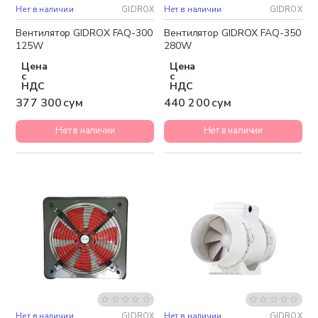
Нет в наличии
GIDROX
Нет в наличии
GIDROX
Вентилятор GIDROX FAQ-300
Вентилятор GIDROX FAQ-350
125W
280W
Цена
Цена
с
с
НДС
НДС
377 300 сум
440 200 сум
Нет в наличии
Нет в наличии
Нет в наличии
GIDROX
Нет в наличии
GIDROX