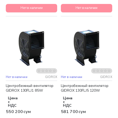
Нет в наличии
Нет в наличии
Нет в наличии
GIDROX
Нет в наличии
GIDROX
Центробежный вентилятор
Центробежный вентилятор
GIDROX 130FLJ1 85W
GIDROX 130FLJ5 120W
Цена
Цена
с
с
НДС
НДС
550 200 сум
581 700 сум