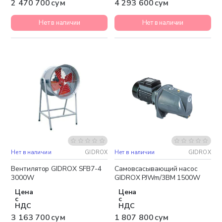
2 470 700 сум
4 293 600 сум
Нет в наличии
Нет в наличии
Нет в наличии
GIDROX
Нет в наличии
GIDROX
Бесплатная доставка
Бесплатная доставка
Вентилятор GIDROX SFB7-4
Самовсасывающий насос
3000W
GIDROX PJWm/3BM 1500W
Цена
Цена
с
с
НДС
НДС
3 163 700 сум
1 807 800 сум