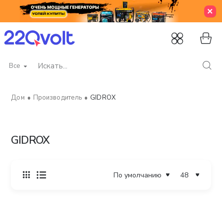
Все
Искать...
Производитель
GIDROX
home
GIDROX