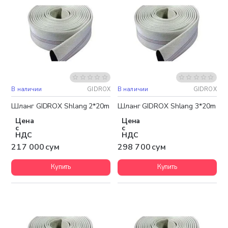
В наличии
GIDROX
В наличии
GIDROX
Шланг GIDROX Shlang 2*20m
Шланг GIDROX Shlang 3*20m
Цена
Цена
с
с
НДС
НДС
217 000 сум
298 700 сум
Купить
Купить