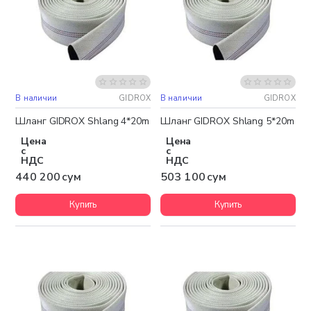
В наличии
GIDROX
В наличии
GIDROX
Шланг GIDROX Shlang 4*20m
Шланг GIDROX Shlang 5*20m
Цена
Цена
с
с
НДС
НДС
440 200 сум
503 100 сум
Купить
Купить