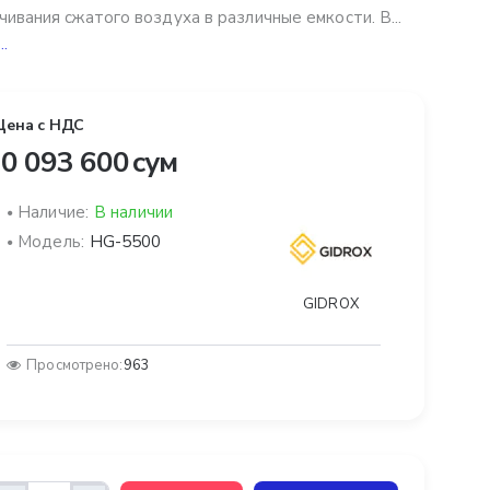
чивания сжатого воздуха в различные емкости. В...
..
Цена с НДС
0 093 600 сум
Наличие:
В наличии
Модель:
HG-5500
GIDROX
Просмотрено:
963