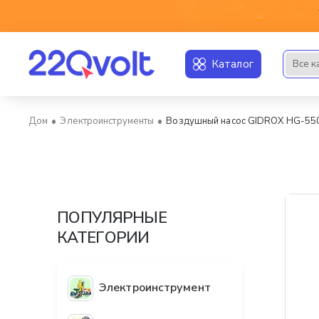
Каталог
Все к
Искать..
Электроинструменты
Воздушный насос GIDROX HG-5
home
ПОПУЛЯРНЫЕ
КАТЕГОРИИ
Электроинструмент