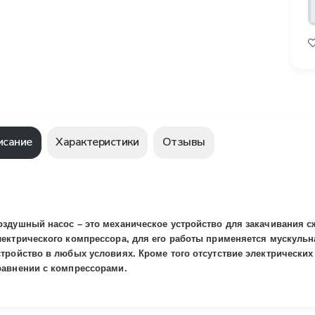
исание
Характеристики
Отзывы
оздушный насос – это механическое устройство для закачивания сж
лектрического компрессора, для его работы применяется мускульн
стройство в любых условиях. Кроме того отсутствие электрически
равнении с компрессорами.