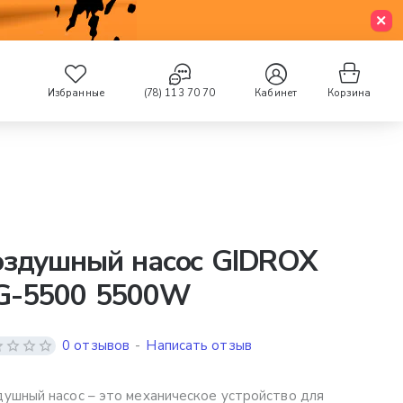
Избранные
(78) 113 70 70
Кабинет
Корзина
оздушный насос GIDROX
G-5500 5500W
0 отзывов
-
Написать отзыв
ушный насос – это механическое устройство для