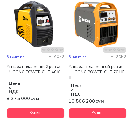
В наличии
HUGONG
В наличии
HUGONG
Бесплатная доставка
Бесплатная доставка
Аппарат плазменной резки
Аппарат плазменной резки
HUGONG POWER CUT 40 K
HUGONG POWER CUT 70 HF
III
Цена
Цена
с
с
НДС
НДС
3 275 000 сум
10 506 200 сум
Купить
Купить