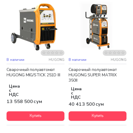
В наличии
HUGONG
В наличии
HUGONG
Бесплатная доставка
Бесплатная доставка
Сварочный полуавтомат
Сварочный полуавтомат
HUGONG MIG/STICK 251D III
HUGONG SUPER MATRIX
350II
Цена
Цена
с
с
НДС
НДС
13 558 500 сум
40 413 500 сум
Купить
Купить