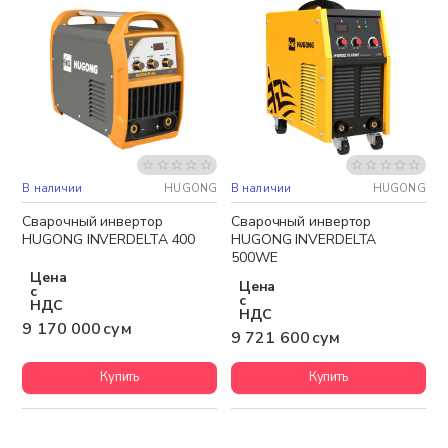
В наличии
HUGONG
В наличии
HUGONG
Бесплатная доставка
Бесплатная доставка
Сварочный инвертор
Сварочный инвертор
HUGONG INVERDELTA 400
HUGONG INVERDELTA
500WE
Цена
Цена
с
с
НДС
НДС
9 170 000 сум
9 721 600 сум
Купить
Купить