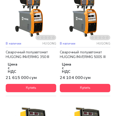
В наличии
HUGONG
В наличии
HUGONG
Бесплатная доставка
Бесплатная доставка
Сварочный полуавтомат
Сварочный полуавтомат
HUGONG INVERMIG 350 III
HUGONG INVERMIG 500S III
Цена
Цена
с
с
НДС
НДС
21 615 000 сум
24 104 000 сум
Купить
Купить