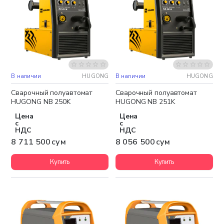
В наличии
HUGONG
В наличии
HUGONG
Бесплатная доставка
Бесплатная доставка
Сварочный полуавтомат
Сварочный полуавтомат
HUGONG NB 250K
HUGONG NB 251K
Цена
Цена
с
с
НДС
НДС
8 711 500 сум
8 056 500 сум
Купить
Купить