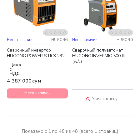
Нет в наличии
HUGONG
Нет в наличии
HUGONG
Бесплатная доставка
Сварочный инвертор
Сварочный полуавтомат
HUGONG POWER STICK 232III
HUGONG INVERMIG 500 III
(w/c)
Цена
с
НДС
4 387 000 сум
Нет в наличии
Уточнить цену
Показано с 1 по 48 из 48 (всего 1 страниц)