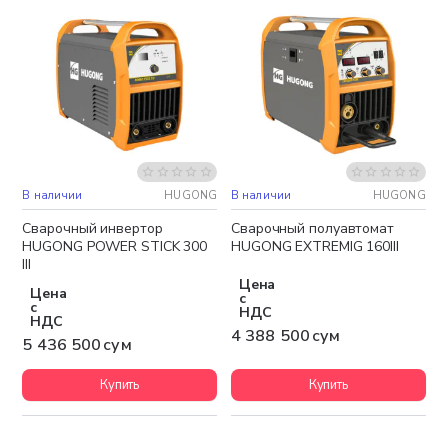
В наличии
HUGONG
В наличии
HUGONG
Бесплатная доставка
Бесплатная доставка
Сварочный инвертор
Сварочный полуавтомат
HUGONG POWER STICK 300
HUGONG EXTREMIG 160III
III
Цена
Цена
с
с
НДС
НДС
4 388 500 сум
5 436 500 сум
Купить
Купить