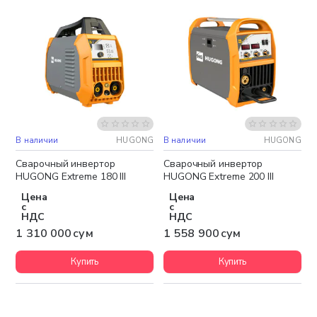
В наличии
HUGONG
В наличии
HUGONG
Бесплатная доставка
Бесплатная доставка
Сварочный инвертор
Сварочный инвертор
HUGONG Extreme 180 III
HUGONG Extreme 200 III
Цена
Цена
с
с
НДС
НДС
1 310 000 сум
1 558 900 сум
Купить
Купить