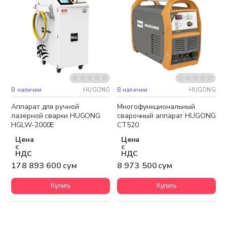
В наличии
HUGONG
В наличии
HUGONG
Бесплатная доставка
Бесплатная доставка
Аппарат для ручной
Многофункциональный
лазерной сварки HUGONG
сварочный аппарат HUGONG
HGLW-2000E
CT520
Цена
Цена
с
с
НДС
НДС
178 893 600 сум
8 973 500 сум
Купить
Купить