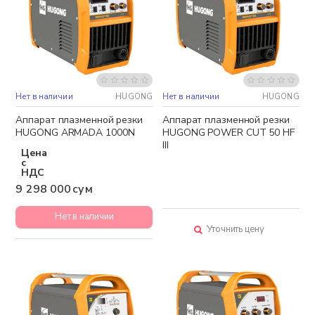
Нет в наличии
HUGONG
Нет в наличии
HUGONG
Бесплатная доставка
Аппарат плазменной резки
Аппарат плазменной резки
HUGONG ARMADA 1000N
HUGONG POWER CUT 50 HF
III
Цена
с
НДС
9 298 000 сум
Нет в наличии
Уточнить цену