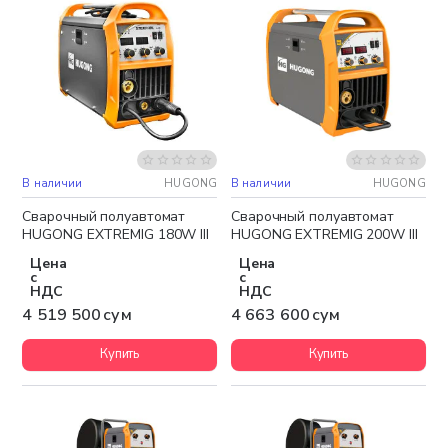
В наличии
HUGONG
В наличии
HUGONG
Бесплатная доставка
Бесплатная доставка
Сварочный полуавтомат
Сварочный полуавтомат
HUGONG EXTREMIG 180W III
HUGONG EXTREMIG 200W III
Цена
Цена
с
с
НДС
НДС
4 519 500 сум
4 663 600 сум
Купить
Купить