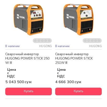
В наличии
HUGONG
В наличии
HUGONG
Бесплатная доставка
Бесплатная доставка
Сварочный инвертор
Сварочный инвертор
HUGONG POWER STICK 250
HUGONG POWER STICK
W III
251W III
Цена
Цена
с
с
НДС
НДС
5 043 500 сум
4 666 300 сум
Купить
Купить