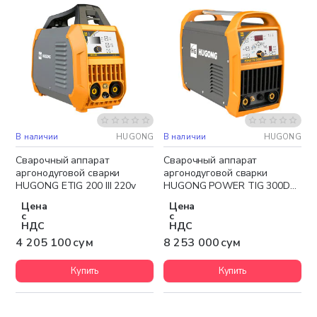
В наличии
HUGONG
В наличии
HUGONG
Бесплатная доставка
Бесплатная доставка
Сварочный аппарат
Сварочный аппарат
аргонодуговой сварки
аргонодуговой сварки
HUGONG ETIG 200 III 220v
HUGONG POWER TIG 300DP
III
Цена
Цена
с
с
НДС
НДС
4 205 100 сум
8 253 000 сум
Купить
Купить