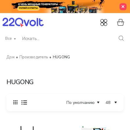
Все
Искать...
Производитель
HUGONG
home
HUGONG