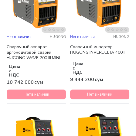
Нет в наличии
HUGONG
Нет в наличии
HUGONG
Бесплатная доставка
Бесплатная доставка
Сварочный аппарат
Сварочный инвертор
аргонодуговой сварки
HUGONG INVERDELTA 400III
HUGONG WAVE 200 III MINI
Цена
Цена
с
с
НДС
НДС
9 444 200 сум
10 742 000 сум
Нет в наличии
Нет в наличии