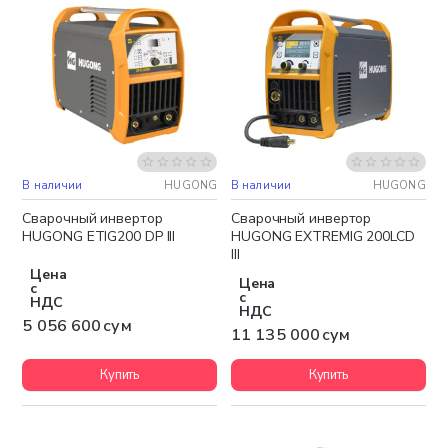
В наличии
HUGONG
В наличии
HUGONG
Бесплатная доставка
Бесплатная доставка
Сварочный инвертор
Сварочный инвертор
HUGONG ETIG200 DP III
HUGONG EXTREMIG 200LCD
III
Цена
Цена
с
с
НДС
НДС
5 056 600 сум
11 135 000 сум
Купить
Купить