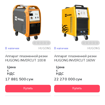
В наличии
HUGONG
В наличии
HUGONG
Бесплатная доставка
Бесплатная доставка
Аппарат плазменной резки
Аппарат плазменной резки
HUGONG INVERCUT 100 III
HUGONG INVERCUT 160W
Цена
Цена
с
с
НДС
НДС
17 881 500 сум
22 270 000 сум
Купить
Купить