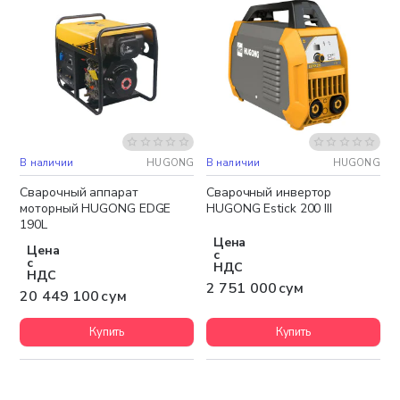
В наличии
HUGONG
В наличии
HUGONG
Бесплатная доставка
Бесплатная доставка
Сварочный аппарат
Сварочный инвертор
моторный HUGONG EDGE
HUGONG Estick 200 III
190L
Цена
Цена
с
с
НДС
НДС
2 751 000 сум
20 449 100 сум
Купить
Купить