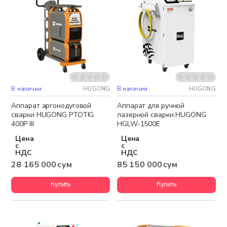
В наличии
HUGONG
В наличии
HUGONG
Бесплатная доставка
Бесплатная доставка
Аппарат аргонодуговой
Аппарат для ручной
сварки HUGONG PTOTIG
лазерной сварки HUGONG
400P III
HGLW-1500E
Цена
Цена
с
с
НДС
НДС
28 165 000 сум
85 150 000 сум
Купить
Купить