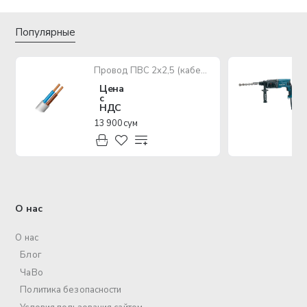
Популярные
Провод ПВС 2х2,5 (кабель медный многожильный)
Цена
с
НДС
13 900 сум
О нас
О нас
Блог
ЧаВо
Политика безопасности