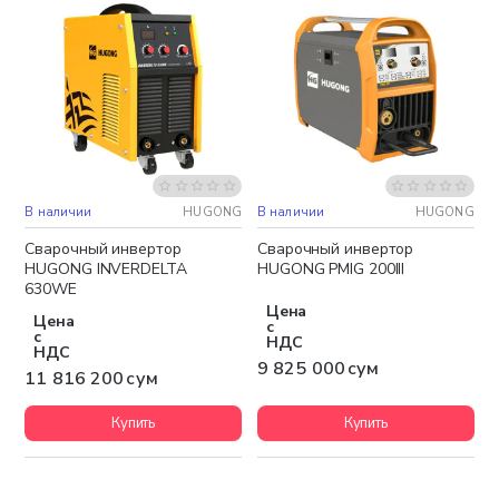
В наличии
HUGONG
В наличии
HUGONG
Бесплатная доставка
Бесплатная доставка
Сварочный инвертор
Сварочный инвертор
HUGONG INVERDELTA
HUGONG PMIG 200III
630WE
Цена
Цена
с
с
НДС
НДС
9 825 000 сум
11 816 200 сум
Купить
Купить