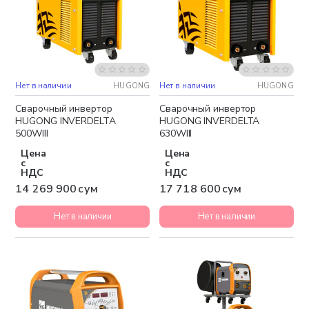
Нет в наличии
HUGONG
Нет в наличии
HUGONG
Бесплатная доставка
Бесплатная доставка
Сварочный инвертор
Сварочный инвертор
HUGONG INVERDELTA
HUGONG INVERDELTA
500WIII
630WIII
Цена
Цена
с
с
НДС
НДС
14 269 900 сум
17 718 600 сум
Нет в наличии
Нет в наличии