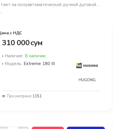
тает на полуавтоматической, ручной дуговой ...
..
Цена с НДС
 310 000 сум
Наличие:
В наличии
Модель:
Extreme 180 III
HUGONG
Просмотрено:
1151