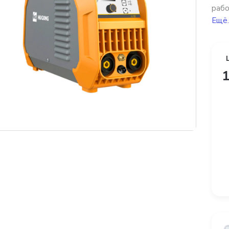
рабо
Ещё.
1
платная доставка