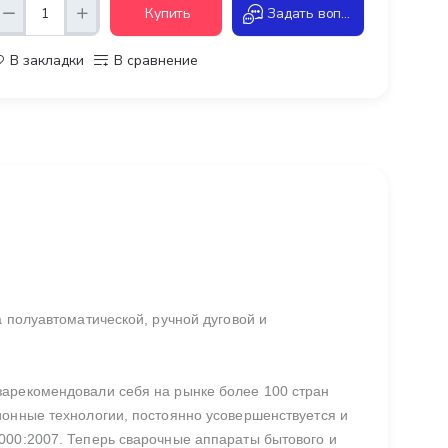
Купить
Задать вопрос
В закладки
В сравнение
а полуавтоматической, ручной дуговой и
зарекомендовали себя на рынке более 100 стран
ионные технологии, постоянно усовершенствуется и
000:2007. Теперь сварочные аппараты бытового и