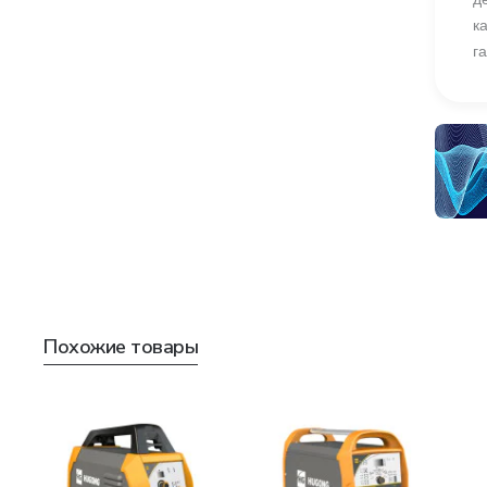
к
г
Похожие товары