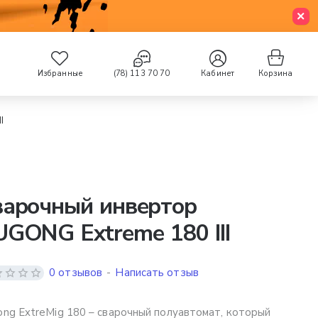
Избранные
(78) 113 70 70
Кабинет
Корзина
I
варочный инвертор
GONG Extreme 180 III
0 отзывов
-
Написать отзыв
ng ExtreMig 180 – сварочный полуавтомат, который