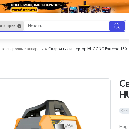
атегории
.
ые сварочные аппараты
Сварочный инвертор HUGONG Extreme 180 II
С
HU
Hugo