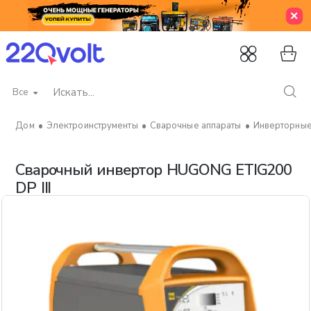
Все
Искать...
Электроинструменты
Сварочные аппараты
Инверторные
home
Сварочный инвертор HUGONG ETIG200
DP III