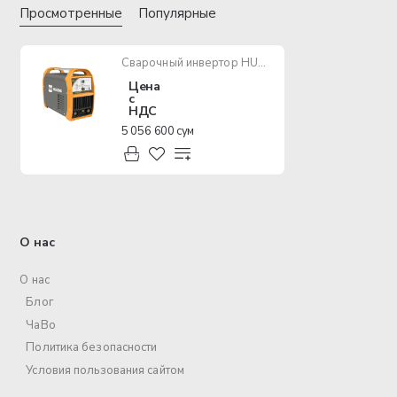
Просмотренные
Популярные
Сварочный инвертор HUGONG ETIG200 DP III
Цена
с
НДС
5 056 600 сум
О нас
О нас
Блог
ЧаВо
Политика безопасности
Условия пользования сайтом