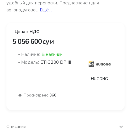
удобный для переноски. Предназначен для
аргонодугово...
Ещё...
Цена с НДС
5 056 600 сум
Наличие:
В наличии
Модель:
ETIG200 DP III
HUGONG
Просмотрено:
860
Описание