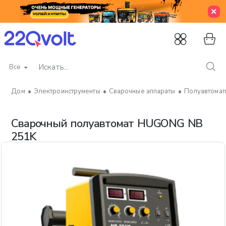
Все
Искать...
Электроинструменты
Сварочные аппараты
Полуавтомат
home
Сварочный полуавтомат HUGONG NB
251K