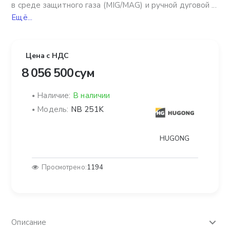
в среде защитного газа (MIG/MAG) и ручной дуговой ...
Ещё...
Цена с НДС
8 056 500 сум
Наличие:
В наличии
Модель:
NB 251K
HUGONG
Просмотрено:
1194
Описание