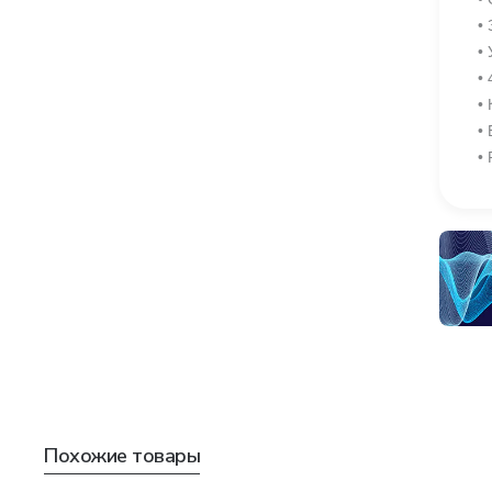
•
•
•
•
•
•
Похожие товары