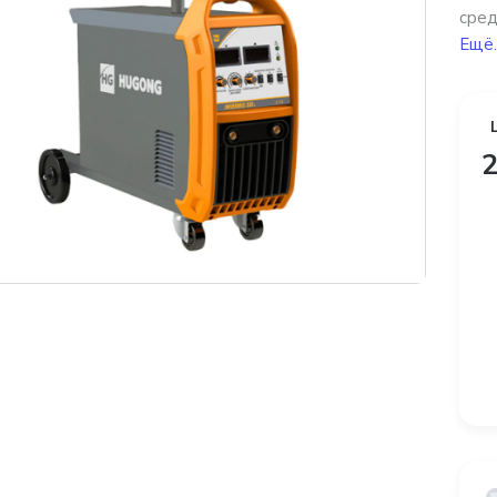
сред
Ещё.
2
платная доставка