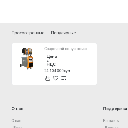
Просмотренные
Популярные
Сварочный полуавтомат HUGONG INVERMIG 500S III
Цена
с
НДС
24 104 000 сум
О нас
Поддержка 
О нас
Контакты