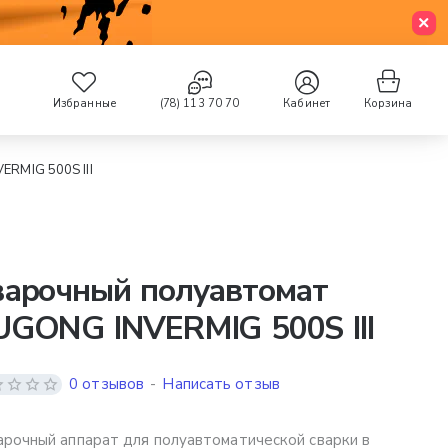
Избранные
(78) 113 70 70
Кабинет
Корзина
ERMIG 500S III
варочный полуавтомат
UGONG INVERMIG 500S III
0 отзывов
-
Написать отзыв
арочный аппарат для полуавтоматической сварки в