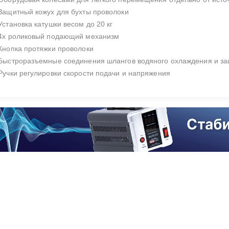
 Защитный кожух для бухты проволоки
 Установка катушки весом до 20 кг
 4х роликовый подающий механизм
 Кнопка протяжки проволоки
 Быстроразъемные соединения шлангов водяного охлаждения и за
 Ручки регулировки скорости подачи и напряжения