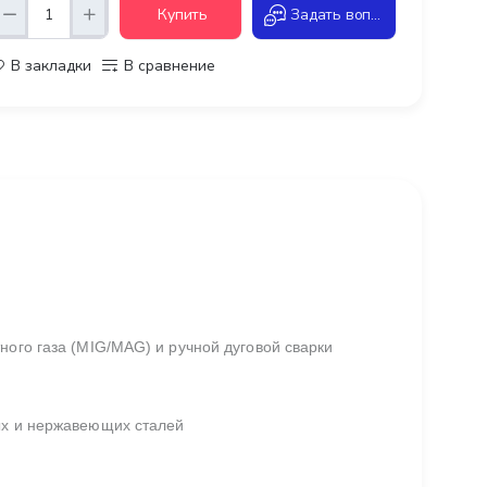
Купить
Задать вопрос
В закладки
В сравнение
ного газа (MIG/MAG) и ручной дуговой сварки
ых и нержавеющих сталей