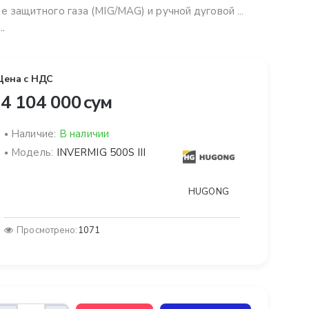
е защитного газа (MIG/MAG) и ручной дуговой ...
..
Цена с НДС
4 104 000 сум
Наличие:
В наличии
Модель:
INVERMIG 500S III
HUGONG
Просмотрено:
1071