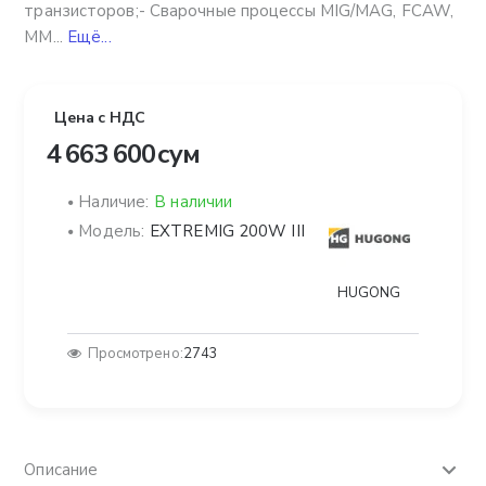
транзисторов;- Сварочные процессы MIG/MAG, FCAW,
MM...
Ещё...
Цена с НДС
4 663 600 сум
Наличие:
В наличии
Модель:
EXTREMIG 200W III
HUGONG
Просмотрено:
2743
Описание