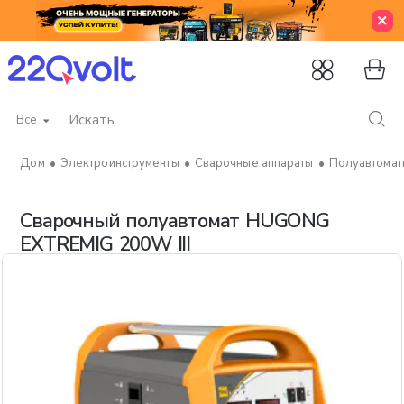
Все
Искать...
Электроинструменты
Сварочные аппараты
Полуавтомат
home
Сварочный полуавтомат HUGONG
EXTREMIG 200W III