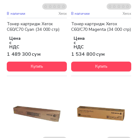
В наличии
Xerox
В наличии
Xerox
Бесплатная доставка
Бесплатная доставка
Тонер картридж Xerox
Тонер картридж Xerox
C60/C70 Cyan (34 000 стр)
C60/C70 Magenta (34 000 стр)
Цена
Цена
с
с
НДС
НДС
1 489 300 сум
1 534 800 сум
Купить
Купить