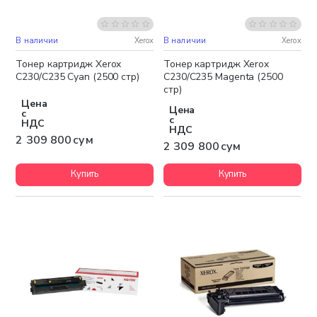
В наличии
Xerox
В наличии
Xerox
Бесплатная доставка
Бесплатная доставка
Тонер картридж Xerox
Тонер картридж Xerox
C230/C235 Cyan (2500 стр)
C230/C235 Magenta (2500
стр)
Цена
Цена
с
с
НДС
НДС
2 309 800 сум
2 309 800 сум
Купить
Купить