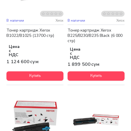
В наличии
Xerox
В наличии
Xerox
Бесплатная доставка
Бесплатная доставка
Тонер картридж Xerox
Тонер картридж Xerox
B1022/B1025 (13700 стр)
B225/B230/B235 Black (6 000
стр)
Цена
Цена
с
с
НДС
НДС
1 124 600 сум
1 899 500 сум
Купить
Купить