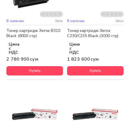
В наличии
Xerox
В наличии
Xerox
Бесплатная доставка
Бесплатная доставка
Тонер картридж Xerox B310
Тонер картридж Xerox
Black (8000 стр)
C230/C235 Black (3000 стр)
Цена
Цена
с
с
НДС
НДС
2 780 900 сум
1 823 600 сум
Купить
Купить