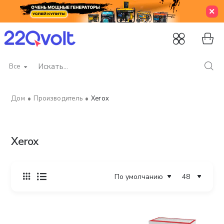
Все
Искать...
Производитель
Xerox
home
Xerox