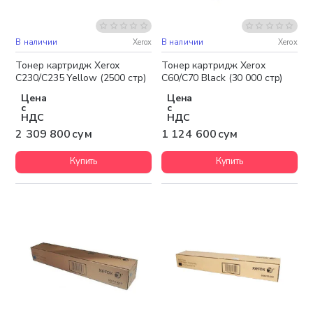
В наличии
Xerox
В наличии
Xerox
Бесплатная доставка
Бесплатная доставка
Тонер картридж Xerox
Тонер картридж Xerox
C230/C235 Yellow (2500 стр)
C60/C70 Black (30 000 стр)
Цена
Цена
с
с
НДС
НДС
2 309 800 сум
1 124 600 сум
Купить
Купить