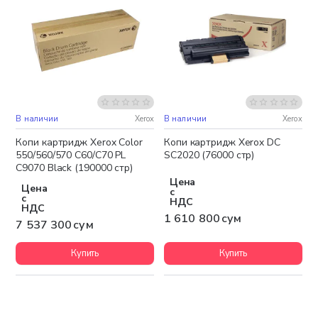
В наличии
Xerox
В наличии
Xerox
Бесплатная доставка
Бесплатная доставка
Копи картридж Xerox Color
Копи картридж Xerox DC
550/560/570 C60/C70 PL
SC2020 (76000 стр)
C9070 Black (190000 стр)
Цена
Цена
с
с
НДС
НДС
1 610 800 сум
7 537 300 сум
Купить
Купить