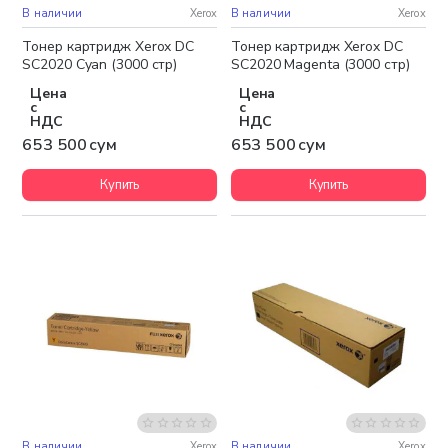
В наличии
Xerox
В наличии
Xerox
Тонер картридж Xerox DC
Тонер картридж Xerox DC
SC2020 Cyan (3000 стр)
SC2020 Magenta (3000 стр)
Цена
Цена
с
с
НДС
НДС
653 500 сум
653 500 сум
Купить
Купить
В наличии
Xerox
В наличии
Xerox