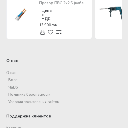
Провод ПВС 2х2,5 (кабель медный многожильный)
Цена
с
НДС
13 900 сум
О нас
О нас
Блог
ЧаВо
Политика безопасности
Условия пользования сайтом
Поддержка клиентов