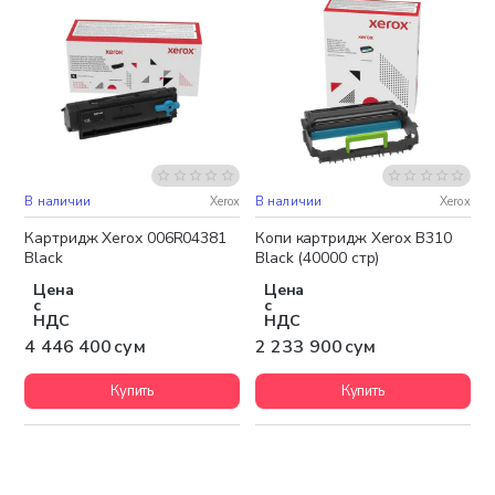
В наличии
Xerox
В наличии
Xerox
Бесплатная доставка
Бесплатная доставка
Картридж Xerox 006R04381
Копи картридж Xerox B310
Black
Black (40000 стр)
Цена
Цена
с
с
НДС
НДС
4 446 400 сум
2 233 900 сум
Купить
Купить