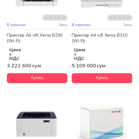
В наличии
Xerox
В наличии
Xerox
Бесплатная доставка
Бесплатная доставка
Принтер А4 ч/б Xerox B230
Принтер А4 ч/б Xerox B310
(Wi-Fi)
(Wi-Fi)
Цена
Цена
с
с
НДС
НДС
3 222 600 сум
5 109 000 сум
Купить
Купить