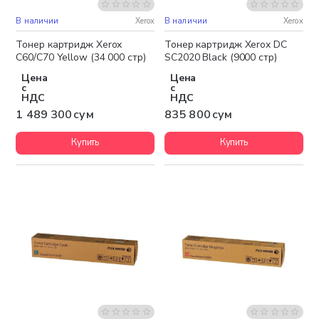
В наличии
Xerox
В наличии
Xerox
Бесплатная доставка
Тонер картридж Xerox
Тонер картридж Xerox DC
C60/C70 Yellow (34 000 стр)
SC2020 Black (9000 стр)
Цена
Цена
с
с
НДС
НДС
1 489 300 сум
835 800 сум
Купить
Купить