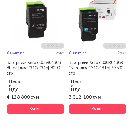
В наличии
Xerox
В наличии
Xerox
Бесплатная доставка
Бесплатная доставка
Картридж Xerox 006R04368
Картридж Xerox 006R04369
Black [для C310/C315] 8000
Cyan [для C310/C315] / 5500
стр
стр
Цена
Цена
с
с
НДС
НДС
4 128 800 сум
3 312 100 сум
Купить
Купить