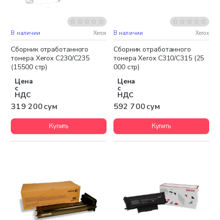
В наличии
Xerox
В наличии
Xerox
Сборник отработанного
Сборник отработанного
тонера Xerox C230/C235
тонера Xerox C310/C315 (25
(15500 стр)
000 стр)
Цена
Цена
с
с
НДС
НДС
319 200 сум
592 700 сум
Купить
Купить