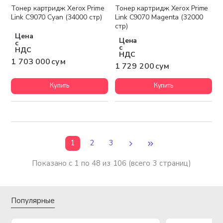
Тонер картридж Xerox Prime
Тонер картридж Xerox Prime
Link C9070 Cyan (34000 стр)
Link C9070 Magenta (32000
стр)
Цена
Цена
с
с
НДС
НДС
1 703 000 сум
1 729 200 сум
Купить
Купить
1
2
3
Показано с 1 по 48 из 106 (всего 3 страниц)
Популярные