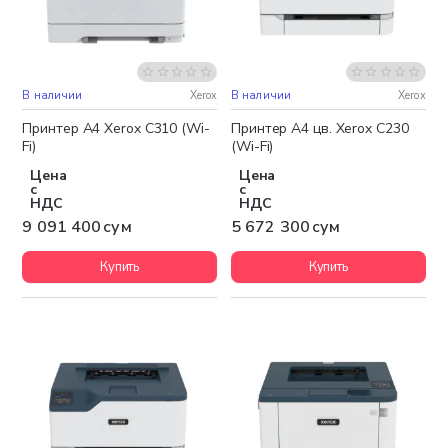
В наличии
Xerox
В наличии
Xerox
Бесплатная доставка
Бесплатная доставка
Принтер А4 Xerox C310 (Wi-
Принтер А4 цв. Xerox C230
Fi)
(Wi-Fi)
Цена
Цена
с
с
НДС
НДС
9 091 400 сум
5 672 300 сум
Купить
Купить