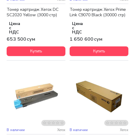
Бесплатная доставка
Тонер картридж Xerox DC
Тонер картридж Xerox Prime
SC2020 Yellow (3000 стр)
Link C9070 Black (30000 стр)
Цена
Цена
с
с
НДС
НДС
653 500 сум
1 650 600 сум
Купить
Купить
В наличии
Xerox
В наличии
Xerox
Бесплатная доставка
Бесплатная доставка