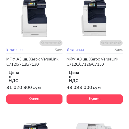
В наличии
Xerox
В наличии
Xerox
Бесплатная доставка
Бесплатная доставка
МФУ A3 цв. Xerox VersaLink
МФУ A3 цв. Xerox VersaLink
C7120/7125/7130
C7120/C7125/C7130
Цена
Цена
с
с
НДС
НДС
31 020 800 сум
43 099 000 сум
Купить
Купить