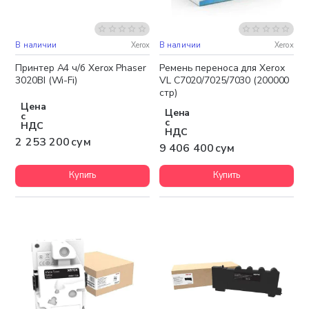
В наличии
Xerox
В наличии
Xerox
Бесплатная доставка
Бесплатная доставка
Принтер А4 ч/б Xerox Phaser
Ремень переноса для Xerox
3020BI (Wi-Fi)
VL C7020/7025/7030 (200000
стр)
Цена
Цена
с
с
НДС
НДС
2 253 200 сум
9 406 400 сум
Купить
Купить