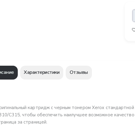
исание
Характеристики
Отзывы
ригинальный картридж с черным тонером Xerox стандартной 
310/C315, чтобы обеспечить наилучшее возможное качество 
траница за страницей.