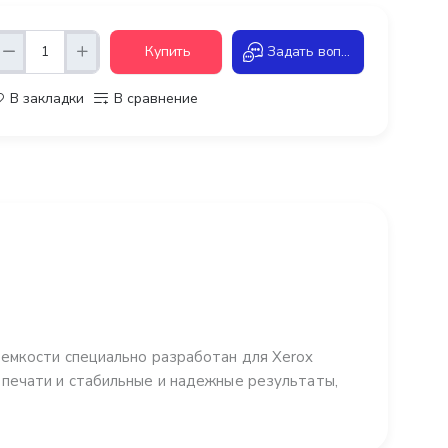
Купить
Задать вопрос
В закладки
В сравнение
емкости специально разработан для Xerox
печати и стабильные и надежные результаты,