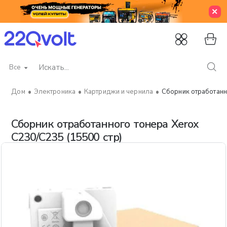
Все
Искать...
Электроника
Картриджи и чернила
Сборник отработанн
home
Сборник отработанного тонера Xerox
C230/C235 (15500 стр)