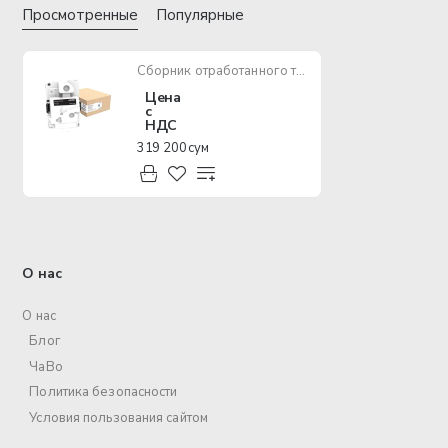
Просмотренные
Популярные
Сборник отработанного тонера Xerox C230/C235 (15500 стр)
Цена
с
НДС
319 200 сум
О нас
О нас
Блог
ЧаВо
Политика безопасности
Условия пользования сайтом