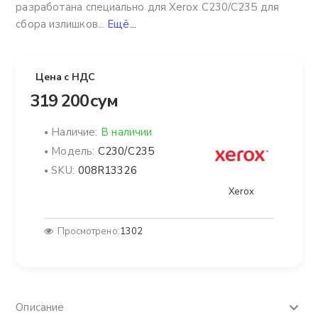
разработана специально для Xerox C230/C235 для
сбора излишков...
Ещё...
Цена с НДС
319 200 сум
Наличие:
В наличии
Модель:
C230/C235
SKU:
008R13326
Xerox
Просмотрено:
1302
Описание