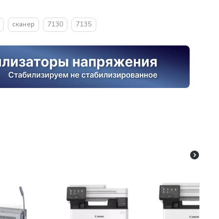
сканер
7130
7135