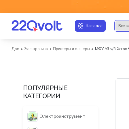
Каталог
Все к
Искать..
Электроника
Принтеры и сканеры
МФУ A3 ч/б Xerox 
home
ПОПУЛЯРНЫЕ
КАТЕГОРИИ
Электроинструмент