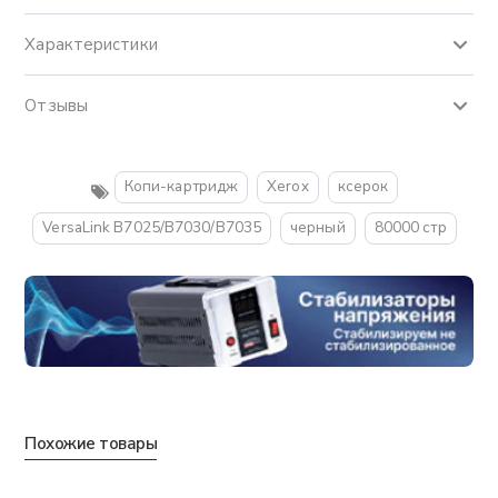
Характеристики
Отзывы
Копи-картридж
Xerox
ксерок
VersaLink B7025/B7030/B7035
черный
80000 стр
Похожие товары