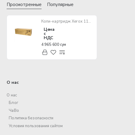
Просмотренные
Популярные
Копи-картридж Xerox 113R00779 [VL B7025/7030/7035]
Цена
с
НДС
4 965 600 сум
О нас
О нас
Блог
ЧаВо
Политика безопасности
Условия пользования сайтом