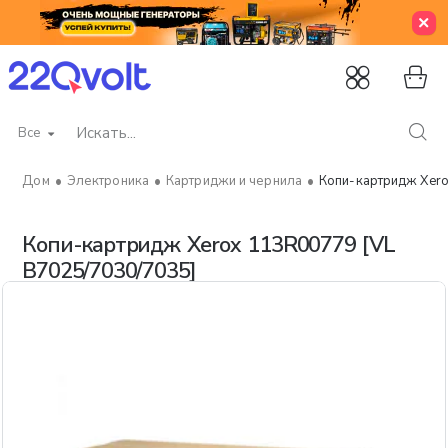
Все
Искать...
Электроника
Картриджи и чернила
Копи-картридж Xer
home
Копи-картридж Xerox 113R00779 [VL
B7025/7030/7035]