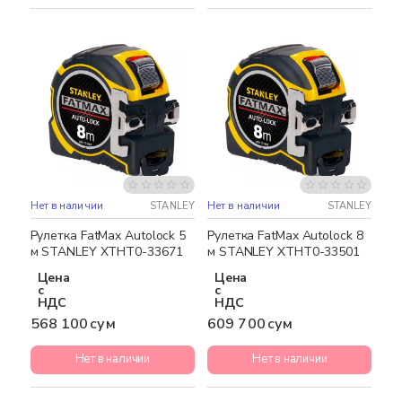
Нет в наличии
STANLEY
Нет в наличии
STANLEY
Рулетка FatMax Autolock 5
Рулетка FatMax Autolock 8
м STANLEY XTHT0-33671
м STANLEY XTHT0-33501
Цена
Цена
с
с
НДС
НДС
568 100 сум
609 700 сум
Нет в наличии
Нет в наличии