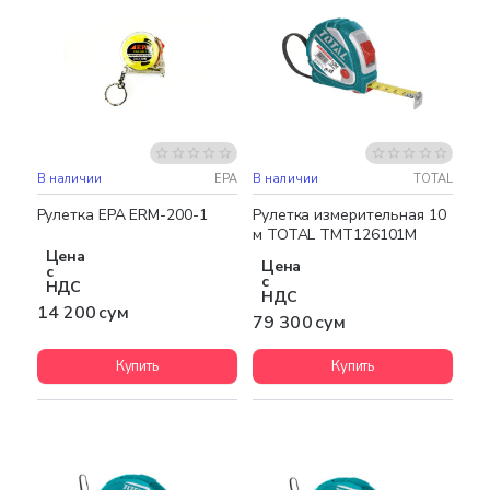
В наличии
EPA
В наличии
TOTAL
Рулетка EPA ERM-200-1
Рулетка измерительная 10
м TOTAL TMT126101M
Цена
Цена
с
с
НДС
НДС
14 200 сум
79 300 сум
Купить
Купить