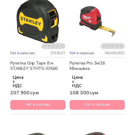
Нет в наличии
STANLEY
Нет в наличии
MILWAUKEE
Рулетка Grip Tape 8 м
Рулетка Pro 3м/16
STANLEY STHT0-33566
Milwaukee
Цена
Цена
с
с
НДС
НДС
207 900 сум
108 300 сум
Нет в наличии
Нет в наличии