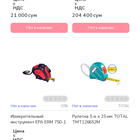
с
с
НДС
НДС
21 000 сум
204 400 сум
Нет в наличии
Нет в наличии
Нет в наличии
EPA
Нет в наличии
TOTAL
Измерительный
Рулетка 5 м х 25 мм TOTAL
инструмент EPA ERM 750-1
TMT126652M
Цена
с
НДС