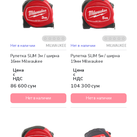
Нет в наличии
MILWAUKEE
Нет в наличии
MILWAUKEE
Рулетка SLIM 3м / ширна
Рулетка SLIM 5м / ширна
16мм Milwaukee
19мм Milwaukee
Цена
Цена
с
с
НДС
НДС
86 600 сум
104 300 сум
Нет в наличии
Нет в наличии