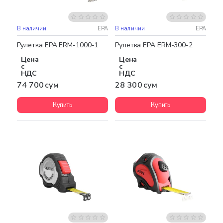
В наличии
EPA
В наличии
EPA
Рулетка EPA ERM-1000-1
Рулетка EPA ERM-300-2
Цена
Цена
с
с
НДС
НДС
74 700 сум
28 300 сум
Купить
Купить