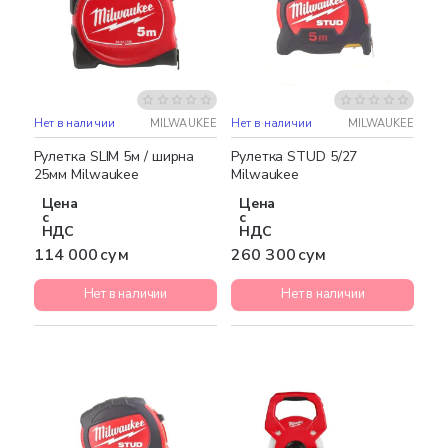
Нет в наличии
MILWAUKEE
Нет в наличии
MILWAUKEE
Рулетка SLIM 5м / ширна
Рулетка STUD 5/27
25мм Milwaukee
Milwaukee
Цена
Цена
с
с
НДС
НДС
114 000 сум
260 300 сум
Нет в наличии
Нет в наличии