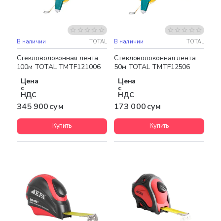
В наличии
TOTAL
В наличии
TOTAL
Стекловолоконная лента
Стекловолоконная лента
100м TOTAL TMTF121006
50м TOTAL TMTF12506
Цена
Цена
с
с
НДС
НДС
345 900 сум
173 000 сум
Купить
Купить