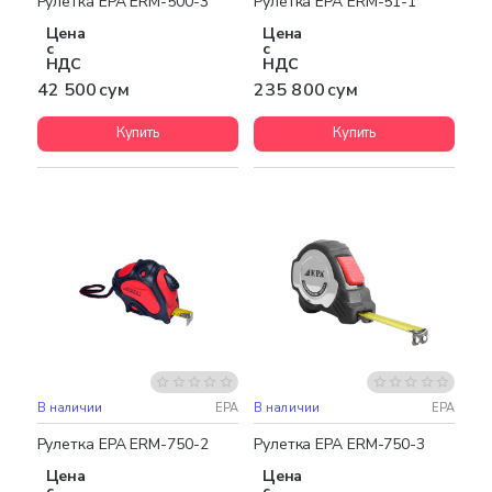
Рулетка EPA ERM-500-3
Рулетка EPA ERM-51-1
Цена
Цена
с
с
НДС
НДС
42 500 сум
235 800 сум
Купить
Купить
В наличии
EPA
В наличии
EPA
Рулетка EPA ERM-750-2
Рулетка EPA ERM-750-3
Цена
Цена
с
с