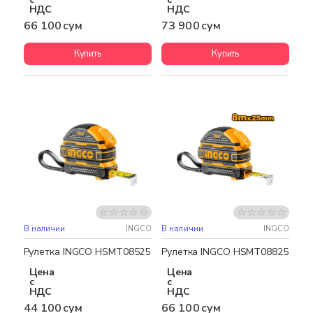
НДС
НДС
66 100 сум
73 900 сум
Купить
Купить
В наличии
INGCO
В наличии
INGCO
Рулетка INGCO HSMT08525
Рулетка INGCO HSMT08825
Цена
Цена
с
с
НДС
НДС
44 100 сум
66 100 сум