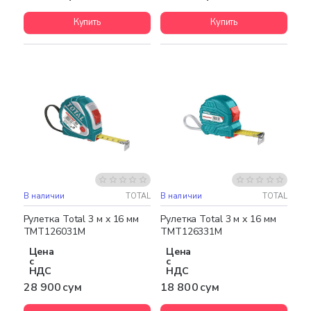
Купить
Купить
В наличии
TOTAL
В наличии
TOTAL
Рулетка Total 3 м х 16 мм
Рулетка Total 3 м х 16 мм
TMT126031M
TMT126331M
Цена
Цена
с
с
НДС
НДС
28 900 сум
18 800 сум