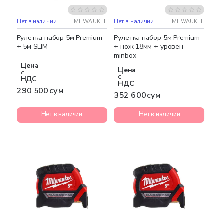
Нет в наличии
MILWAUKEE
Нет в наличии
MILWAUKEE
Рулетка набор 5м Premium
Рулетка набор 5м Premium
+ 5м SLIM
+ нож 18мм + уровен
minbox
Цена
Цена
с
с
НДС
НДС
290 500 сум
352 600 сум
Нет в наличии
Нет в наличии