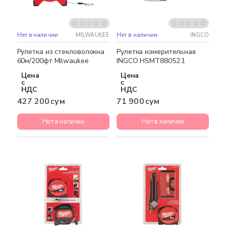
Нет в наличии
MILWAUKEE
Нет в наличии
INGCO
Рулетка из стекловолокна
Рулетка измерительная
60м/200фт Milwaukee
INGCO HSMT88052.1
Цена
Цена
с
с
НДС
НДС
427 200 сум
71 900 сум
Нет в наличии
Нет в наличии