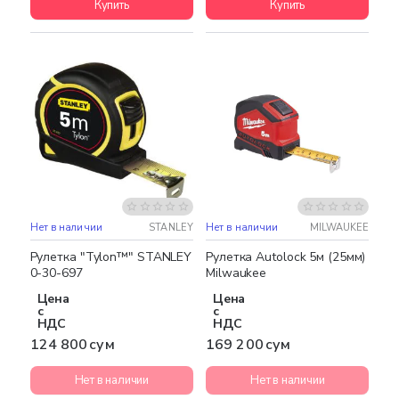
Купить
Купить
Нет в наличии
STANLEY
Нет в наличии
MILWAUKEE
Рулетка "Tylon™" STANLEY
Рулетка Autolock 5м (25мм)
0-30-697
Milwaukee
Цена
Цена
с
с
НДС
НДС
124 800 сум
169 200 сум
Нет в наличии
Нет в наличии