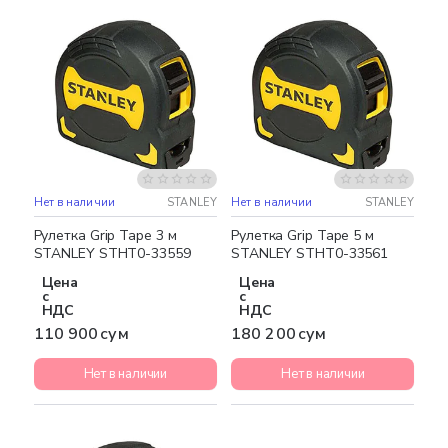
Нет в наличии
STANLEY
Нет в наличии
STANLEY
Рулетка Grip Tape 3 м
Рулетка Grip Tape 5 м
STANLEY STHT0-33559
STANLEY STHT0-33561
Цена
Цена
с
с
НДС
НДС
110 900 сум
180 200 сум
Нет в наличии
Нет в наличии