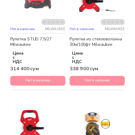
Нет в наличии
MILWAUKEE
Нет в наличии
MILWAUKEE
Рулетка STUD 7,5/27
Рулетка из стекловолокна
Milwaukee
30м/100фт Milwaukee
Цена
Цена
с
с
НДС
НДС
314 400 сум
338 900 сум
Нет в наличии
Нет в наличии