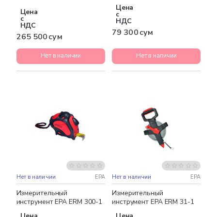
Цена
Цена
с
с
НДС
НДС
79 300 сум
265 500 сум
Нет в наличии
Нет в наличии
Нет в наличии
EPA
Нет в наличии
EPA
Измерительный
Измерительный
инструмент EPA ERM 300-1
инструмент EPA ERM 31-1
Цена
Цена