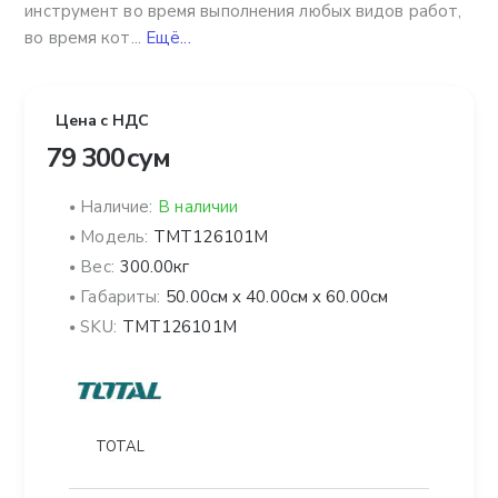
инструмент во время выполнения любых видов работ,
во время кот...
Ещё...
Цена с НДС
79 300 сум
Наличие:
В наличии
Модель:
TMT126101M
Вес:
300.00кг
Габариты:
50.00см x 40.00см x 60.00см
SKU:
TMT126101M
TOTAL