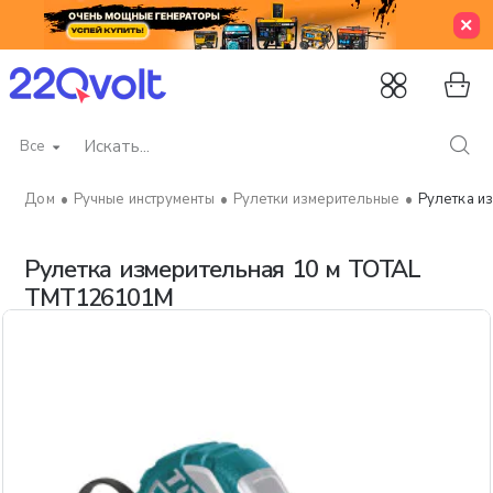
Все
Искать...
Ручные инструменты
Рулетки измерительные
Рулетка и
home
Рулетка измерительная 10 м TOTAL
TMT126101M