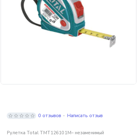
0 отзывов
-
Написать отзыв
Рулетка Total TMT126101M– незаменимый