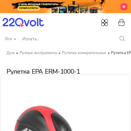
Все
Искать...
Ручные инструменты
Рулетки измерительные
Рулетка E
home
Рулетка EPA ERM-1000-1