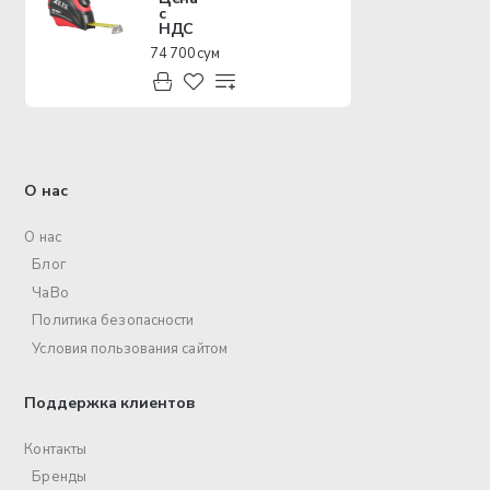
с
НДС
74 700 сум
О нас
О нас
Блог
ЧаВо
Политика безопасности
Условия пользования сайтом
Поддержка клиентов
Контакты
Бренды