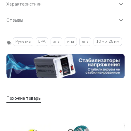
Характеристики
Отзывы
Рулетка
EPA
эпа
ипа
епа
10 м x 25 мм
Похожие товары