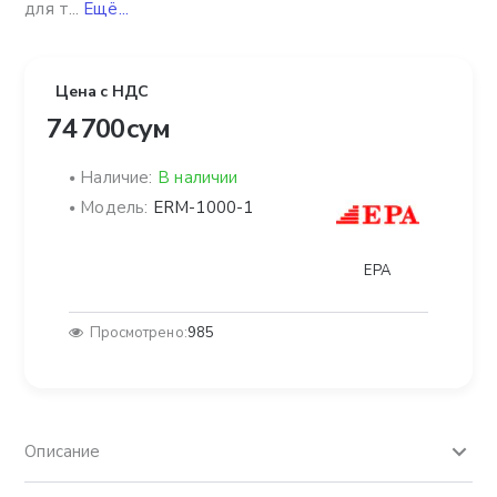
для т...
Ещё...
Цена с НДС
74 700 сум
Наличие:
В наличии
Модель:
ERM-1000-1
EPA
Просмотрено:
985
Описание