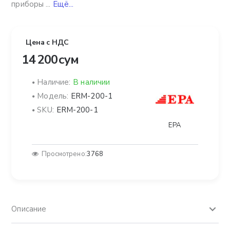
приборы ...
Ещё...
Цена с НДС
14 200 сум
Наличие:
В наличии
Модель:
ERM-200-1
SKU:
ERM-200-1
EPA
Просмотрено:
3768
Описание