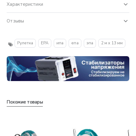
Характеристики
Отзывы
Рулетка
EPA
ипа
епа
эпа
2 м x 13 мм
Похожие товары