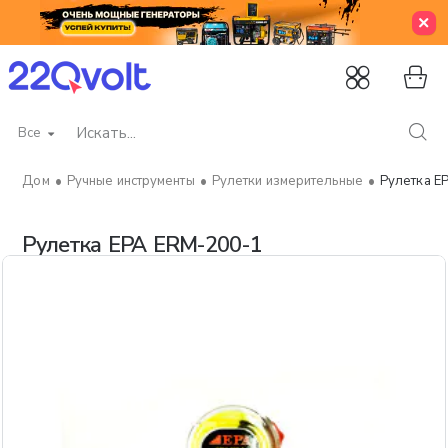
Все
Искать...
Ручные инструменты
Рулетки измерительные
Рулетка E
home
Рулетка EPA ERM-200-1