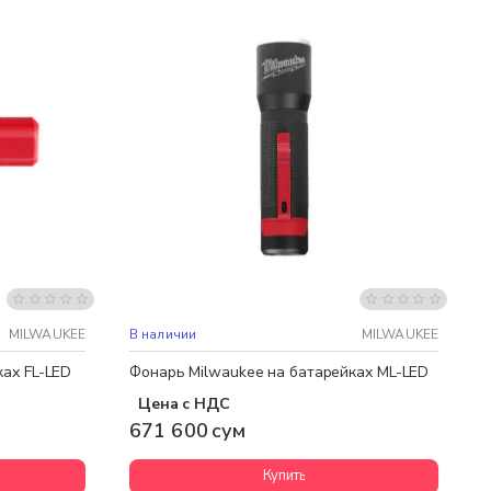
MILWAUKEE
В наличии
MILWAUKEE
ах FL-LED
Фонарь Milwaukee на батарейках ML-LED
Цена с НДС
671 600 сум
Купить