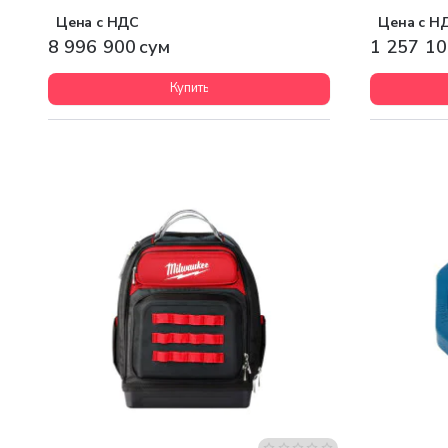
Цена с НДС
Цена с Н
8 996 900 сум
1 257 10
Купить