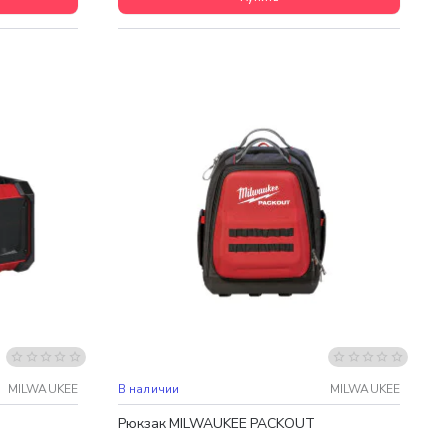
Бесплатная доставка
MILWAUKEE
В наличии
MILWAUKEE
Рюкзак MILWAUKEE PACKOUT