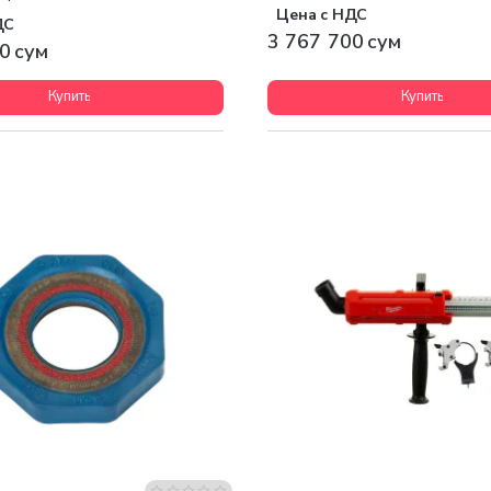
Цена с НДС
ДС
3 767 700 сум
0 сум
Купить
Купить