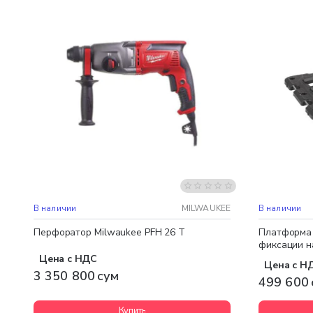
Бесплатная доставка
В наличии
MILWAUKEE
В наличии
Перфоратор Milwaukee PFH 26 T
Платформа
фиксации н
Цена с НДС
Цена с Н
3 350 800 сум
499 600 
Купить