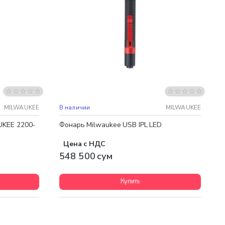
MILWAUKEE
В наличии
MILWAUKEE
UKEE 2200-
Фонарь Milwaukee USB IPL LED
Цена с НДС
548 500 сум
Купить