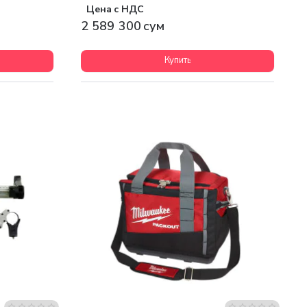
Цена с НДС
2 589 300 сум
Купить