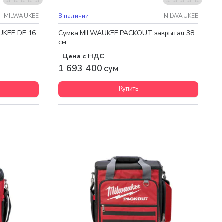
Бесплатная доставка
MILWAUKEE
В наличии
MILWAUKEE
UKEE DE 16
Сумка MILWAUKEE PACKOUT закрытая 38
см
Цена с НДС
1 693 400 сум
Купить