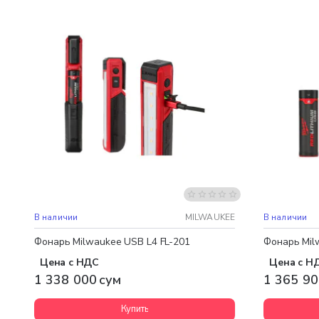
Бесплатная доставка
Бесплатная
В наличии
MILWAUKEE
В наличии
Фонарь Milwaukee USB L4 FL-201
Фонарь Mil
Цена с НДС
Цена с Н
1 338 000 сум
1 365 90
Купить