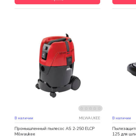
Бесплатная доставка
Бесплатная
В наличии
MILWAUKEE
В наличии
Промышленный пылесос AS 2-250 ELCP
Пылезащит
Milwaukee
125 для шл