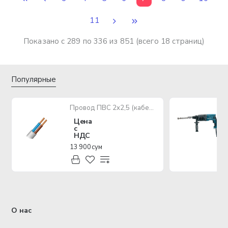
11
Показано с 289 по 336 из 851 (всего 18 страниц)
Популярные
Провод ПВС 2х2,5 (кабель медный многожильный)
Цена
с
НДС
13 900 сум
О нас