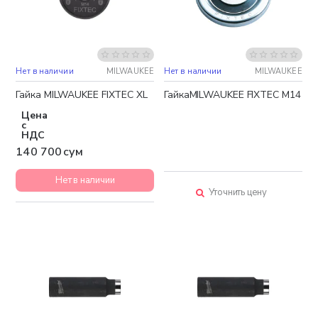
Нет в наличии
MILWAUKEE
Нет в наличии
MILWAUKEE
Гайка MILWAUKEE FIXTEC XL
ГайкаMILWAUKEE FIXTEC M14
Цена
с
НДС
140 700 сум
Нет в наличии
Уточнить цену