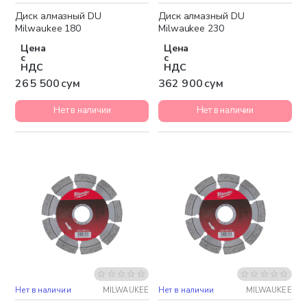
Диск алмазный DU
Диск алмазный DU
Milwaukee 180
Milwaukee 230
Цена
Цена
с
с
НДС
НДС
265 500 сум
362 900 сум
Нет в наличии
Нет в наличии
Нет в наличии
MILWAUKEE
Нет в наличии
MILWAUKEE