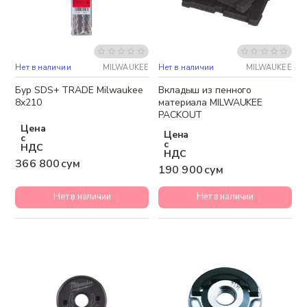
Нет в наличии
MILWAUKEE
Нет в наличии
MILWAUKEE
Бур SDS+ TRADE Milwaukee
Вкладыш из пенного
8x210
материала MILWAUKEE
PACKOUT
Цена
Цена
с
с
НДС
НДС
366 800 сум
190 900 сум
Нет в наличии
Нет в наличии