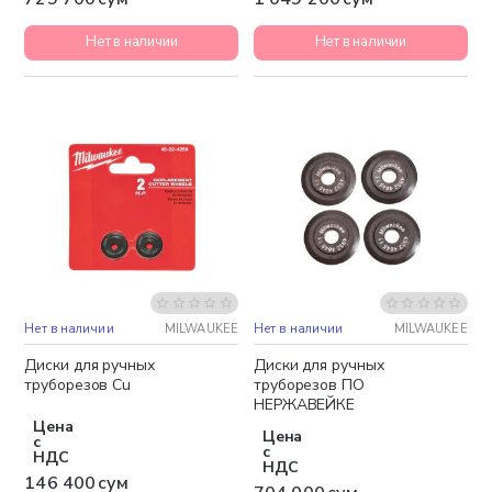
Нет в наличии
Нет в наличии
Нет в наличии
MILWAUKEE
Нет в наличии
MILWAUKEE
Диски для ручных
Диски для ручных
труборезов Cu
труборезов ПО
НЕРЖАВЕЙКЕ
Цена
Цена
с
с
НДС
НДС
146 400 сум