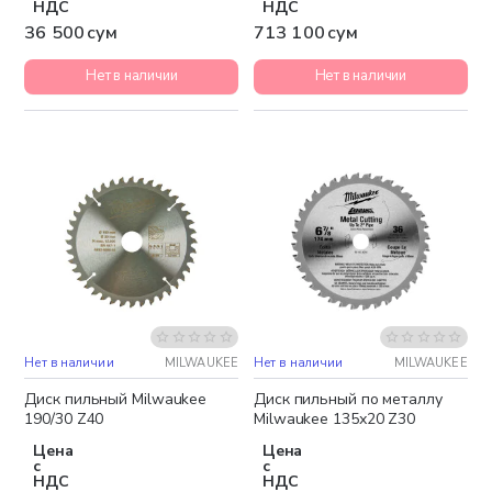
НДС
НДС
36 500 сум
713 100 сум
Нет в наличии
Нет в наличии
Нет в наличии
MILWAUKEE
Нет в наличии
MILWAUKEE
Диск пильный Milwaukee
Диск пильный по металлу
190/30 Z40
Milwaukee 135х20 Z30
Цена
Цена
с
с
НДС
НДС