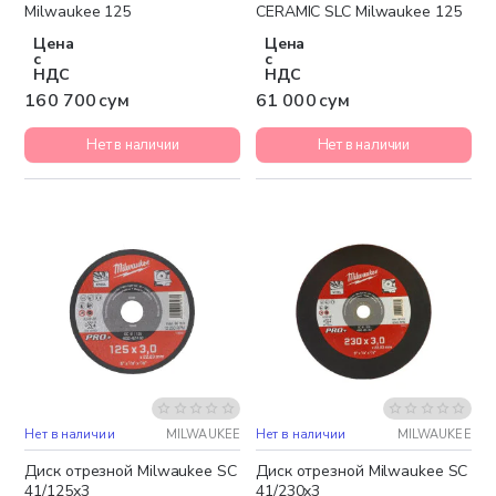
Milwaukee 125
CERAMIC SLC Milwaukee 125
Цена
Цена
с
с
НДС
НДС
160 700 сум
61 000 сум
Нет в наличии
Нет в наличии
Нет в наличии
MILWAUKEE
Нет в наличии
MILWAUKEE
Диск отрезной Milwaukee SC
Диск отрезной Milwaukee SC
41/125х3
41/230x3