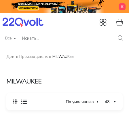
Все
Искать...
Производитель
MILWAUKEE
home
MILWAUKEE