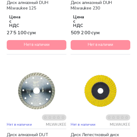
Диск алмазный DUH
Диск алмазный DUH
Milwaukee 125
Milwaukee 230
Цена
Цена
с
с
НДС
НДС
275 100 сум
509 200 сум
Нет в наличии
Нет в наличии
Нет в наличии
MILWAUKEE
Нет в наличии
MILWAUKEE
Диск алмазный DUT
Диск Лепестковый диск