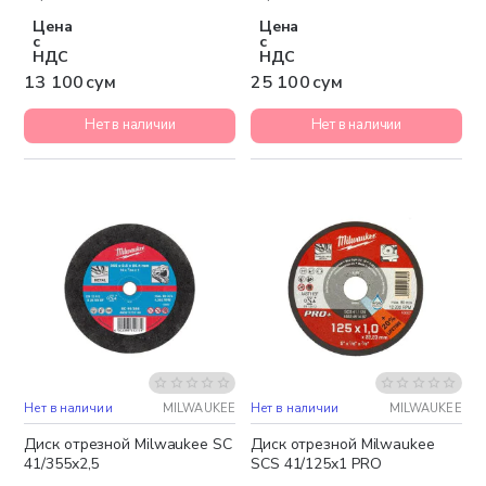
Цена
Цена
с
с
НДС
НДС
13 100 сум
25 100 сум
Нет в наличии
Нет в наличии
Нет в наличии
MILWAUKEE
Нет в наличии
MILWAUKEE
Диск отрезной Milwaukee SC
Диск отрезной Milwaukee
41/355x2,5
SCS 41/125x1 PRO