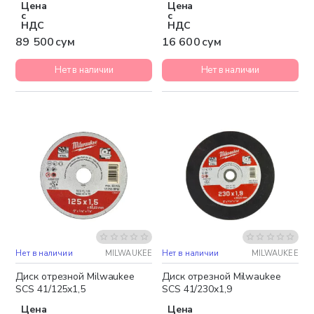
Цена
Цена
с
с
НДС
НДС
89 500 сум
16 600 сум
Нет в наличии
Нет в наличии
Нет в наличии
MILWAUKEE
Нет в наличии
MILWAUKEE
Диск отрезной Milwaukee
Диск отрезной Milwaukee
SCS 41/125x1,5
SCS 41/230x1,9
Цена
Цена