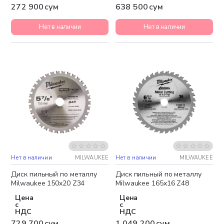
272 900 сум
638 500 сум
Нет в наличии
Нет в наличии
Нет в наличии
MILWAUKEE
Нет в наличии
MILWAUKEE
Бесплатная доставка
Диск пильный по металлу
Диск пильный по металлу
Milwaukee 150x20 Z34
Milwaukee 165х16 Z48
Цена
Цена
с
с
НДС
НДС
729 700 сум
1 049 200 сум