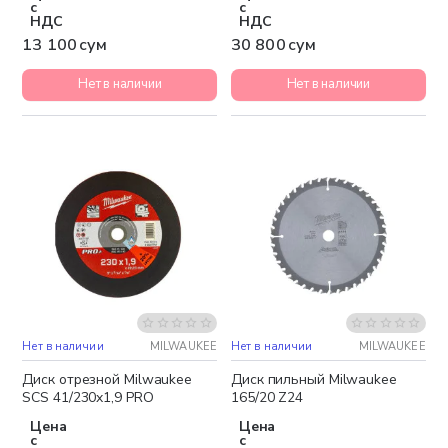
с
с
НДС
НДС
13 100 сум
30 800 сум
Нет в наличии
Нет в наличии
Нет в наличии
MILWAUKEE
Нет в наличии
MILWAUKEE
Диск отрезной Milwaukee
Диск пильный Milwaukee
SCS 41/230x1,9 PRO
165/20 Z24
Цена
Цена
с
с