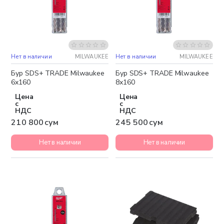
Нет в наличии
MILWAUKEE
Нет в наличии
MILWAUKEE
Бур SDS+ TRADE Milwaukee
Бур SDS+ TRADE Milwaukee
6x160
8x160
Цена
Цена
с
с
НДС
НДС
210 800 сум
245 500 сум
Нет в наличии
Нет в наличии