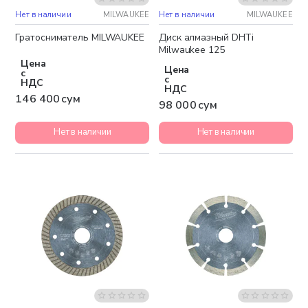
Нет в наличии
MILWAUKEE
Нет в наличии
MILWAUKEE
Гратосниматель MILWAUKEE
Диск алмазный DHTi
Milwaukee 125
Цена
Цена
с
с
НДС
НДС
146 400 сум
98 000 сум
Нет в наличии
Нет в наличии